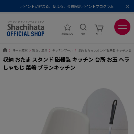
×
ポイントが貯まる、使える、会員限定ポイントプログラム
メール便1,500円以上 / 宅配便3,500円以上のお買い物で送料無料
あなたに最適なスタンプをシヤチハタがレコメンド
ポイントが貯まる、使える、会員限定ポイントプログラム
〉
ルーム雑貨
〉
調理小道具
〉
キッチンツール
〉
収納 おたま スタンド 磁器製 キッチン 台
収納 おたま スタンド 磁器製 キッチン 台所 お玉 ヘラ
しゃもじ 菜箸 ブランキッチン