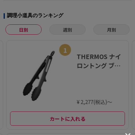
調理小道具のランキング
日別
週別
月別
1
THERMOS ナイ
ロントング ブラ
ック 食洗器対応
¥ 2,277(税込)～
カートに入れる