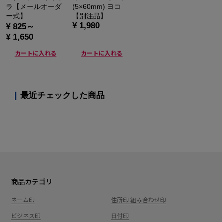
ラ【メールオーダ
(5×60mm) ヨコ
ー式】
【別注品】
¥ 1,980
¥ 825～
¥ 1,650
カートに入れる
カートに入れる
最近チェックした商品
商品カテゴリ
ネーム印
住所印 組み合わせ印
ビジネス印
日付印