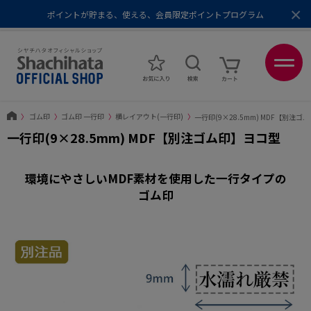
×
ポイントが貯まる、使える、会員限定ポイントプログラム
メール便1,500円以上 / 宅配便3,500円以上のお買い物で送料無料
あなたに最適なスタンプをシヤチハタがレコメンド
ポイントが貯まる、使える、会員限定ポイントプログラム
〉
ゴム印
〉
ゴム印 一行印
〉
横レイアウト(一行印)
〉
一行印(9×28.5mm) MDF【別注ゴ
一行印(9×28.5mm) MDF【別注ゴム印】ヨコ型
環境にやさしいMDF素材を使用した一行タイプの
ゴム印