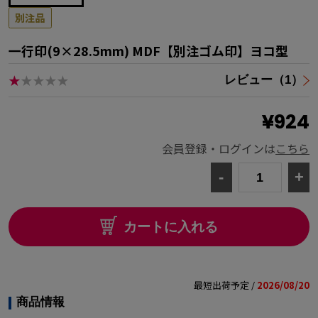
別注品
一行印(9×28.5mm) MDF【別注ゴム印】ヨコ型
★
★★★★
レビュー（1）
¥924
会員登録・ログインは
こちら
-
+
カートに入れる
最短出荷予定 /
2026/08/20
商品情報