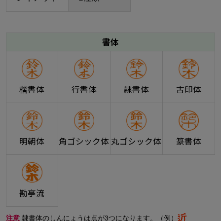
書体
楷書体
行書体
隷書体
古印体
明朝体
角ゴシック体
丸ゴシック体
篆書体
勘亭流
注意
隷書体のしんにょうは点が3つになります。（例）