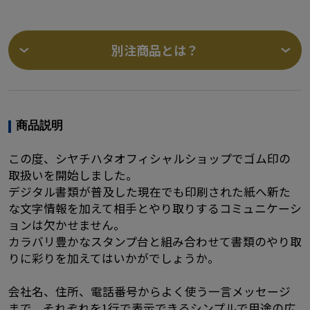
別注商品とは？
商品説明
この度、シヤチハタオフィシャルショップでゴム印の
取扱いを開始しました。
デジタル書類が普及した現在でも印刷された紙へ新た
な文字情報を加えて相手とやり取りするコミュニケーシ
ョンは欠かせません。
カラバリ豊かなスタンプ台と組み合わせて書類のやり取
りに彩りを加えてはいかがでしょうか。
会社名、住所、電話番号からよく使う一言メッセージ
まで。それぞれを1行で表示できるシンプルで用途の広