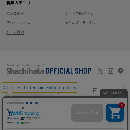
特集カテゴリ
ハンコの日
ショップ限定商品
アウトレット品
まとめ買いサービス
ルーム雑貨
新規会員登録
カート
ログイン
ショッピングガイド
お問い合わせ
よくあるご質問
会社案内
特定商取引法に基
プライバシーポ
利用
Shachi-maga(シ
Monet
づく表記
リシー
規約
ヤチマガ)
(モネ)
copyright © 1995
-2026
Shachihata Inc. All rights reserved.