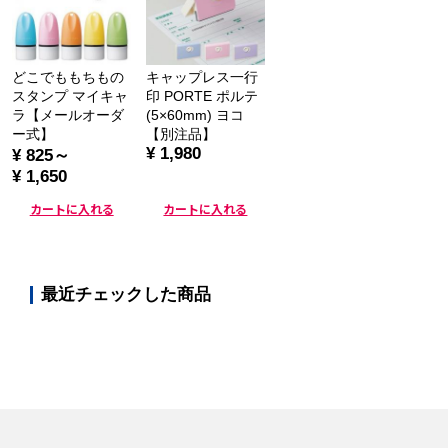
どこでももちもの
キャップレス一行
スタンプ マイキャ
印 PORTE ポルテ
ラ【メールオーダ
(5×60mm) ヨコ
ー式】
【別注品】
¥ 1,980
¥ 825～
¥ 1,650
カートに入れる
カートに入れる
最近チェックした商品