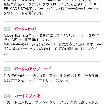
希望の商品ページのよりダウンロードしてください。
※ORD
ER MADE STAMP
のページからも入稿用データ作成シートの
ダウンロードが可能です。
02
データの作成
Adobe Illustratorでデータを作成してください。（データを作
成する際の注意事項は
こちら
）
※IllustratorのバージョンはVer10以前に対応しております。Ve
r10以降のバージョンの場合は、必ずVer10以前にしてくださ
い。
03
データのアップロード
ご希望の商品ページにある「ファイルを選択する」から作成
したデータをアップロードしてください。
04
カートに入れる
「カートに入れる」ボタンをクリックし、案内に従って購入