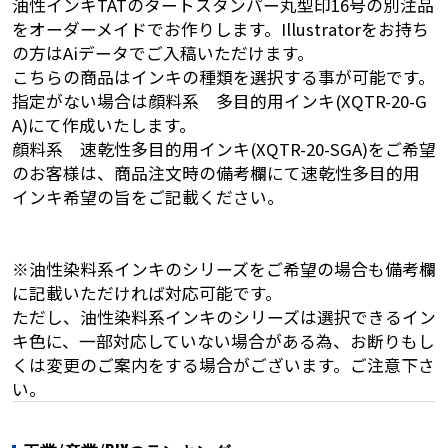
油性インキTATのタートスタンパー丸型印16号の別注品
をオーダーメイドでお作りします。Illustratorをお持ち
の方はAiデータでご入稿いただけます。
こちらの商品はインキの種類を選択する事が可能です。
指定がない場合は顔料系 多目的用インキ(XQTR-20-G
A)にて作成いたします。
顔料系 速乾性多目的用インキ(XQTR-20-SGA)をご希望
のお客様は、商品注文時の備考欄にて速乾性多目的用
インキ希望の旨をご記載ください。
※油性染料系インキのシリーズをご希望の場合も備考欄
に記載いただければ対応可能です。
ただし、油性染料系インキのシリーズは選択できるイン
キ色に、一部対応していない場合がある為、お断りもし
くは変更のご案内をする場合がございます。ご注意下さ
い。