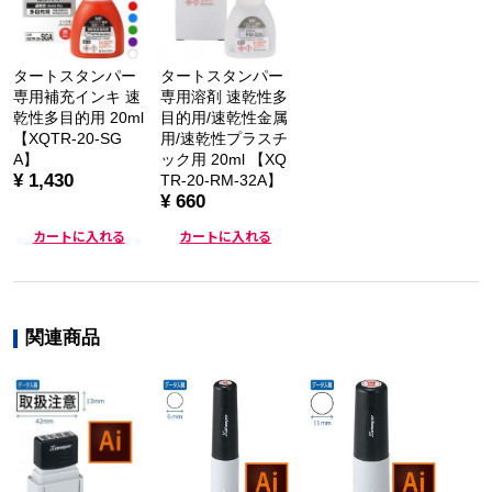
タートスタンパー
タートスタンパー
専用補充インキ 速
専用溶剤 速乾性多
乾性多目的用 20ml
目的用/速乾性金属
【XQTR-20-SG
用/速乾性プラスチ
A】
ック用 20ml 【XQ
¥ 1,430
TR-20-RM-32A】
¥ 660
カートに入れる
カートに入れる
関連商品