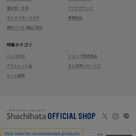
筆記具・文具
アイデアグッズ
キャラクターコラボ
事務用品
補充インキ/備品/部品
特集カテゴリ
ハンコの日
ショップ限定商品
アウトレット品
まとめ買いサービス
ルーム雑貨