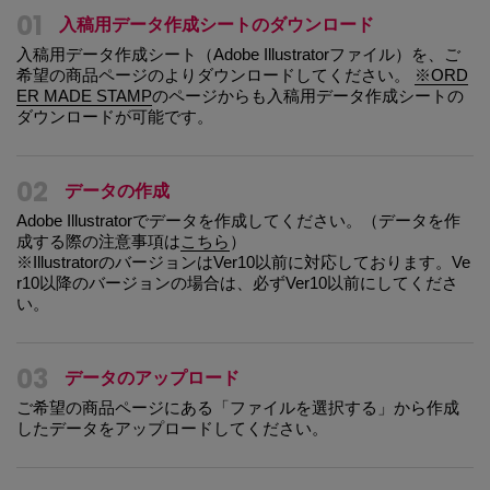
01
入稿用データ作成シートのダウンロード
入稿用データ作成シート（Adobe Illustratorファイル）を、ご
希望の商品ページのよりダウンロードしてください。
※ORD
ER MADE STAMP
のページからも入稿用データ作成シートの
ダウンロードが可能です。
02
データの作成
Adobe Illustratorでデータを作成してください。（データを作
成する際の注意事項は
こちら
）
※IllustratorのバージョンはVer10以前に対応しております。Ve
r10以降のバージョンの場合は、必ずVer10以前にしてくださ
い。
03
データのアップロード
ご希望の商品ページにある「ファイルを選択する」から作成
したデータをアップロードしてください。