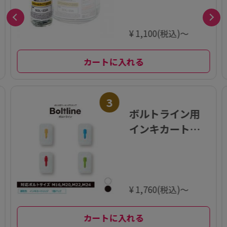
イプ〉小瓶 55ml
¥ 1,100(税込)～
カートに入れる
3
ボルトライン用
インキカートリ
ッジ 高力用 遅乾
性
¥ 1,760(税込)～
カートに入れる