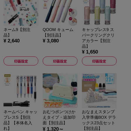
ネーム9【別注
QOOM キューム
キャップレス9 ス
品】
【別注品】
パークリングクリ
¥ 2,640
¥ 3,080
アカラー【別注
品】
¥ 1,650
印面設定
印面設定
印面設定
ネームペン キャッ
おむつポンつけか
おなまえスタンプ
プレスS【別注
えタイプ・追加印
入学準備BOX デラ
品】【本体名入
面【別注品】
ックス23点セット
れ】
【別注品】
¥ 1,320～