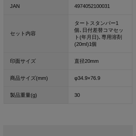
JAN
4974052100031
タートスタンパー1
個､日付差替コマセッ
セット内容
ト(年月日)､専用溶剤
(20ml)1個
印面サイズ
直径20mm
商品サイズ(mm)
φ34.9×76.9
製品重量(g)
30