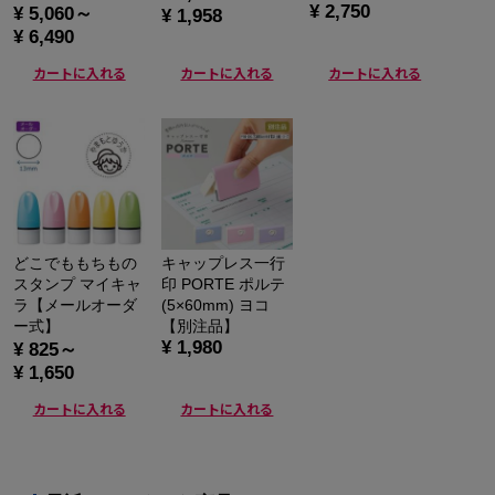
¥ 2,750
¥ 5,060～
¥ 1,958
¥ 6,490
カートに入れる
カートに入れる
カートに入れる
どこでももちもの
キャップレス一行
スタンプ マイキャ
印 PORTE ポルテ
ラ【メールオーダ
(5×60mm) ヨコ
ー式】
【別注品】
¥ 1,980
¥ 825～
¥ 1,650
カートに入れる
カートに入れる