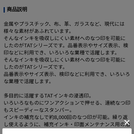
商品説明
金属やプラスチック、布、革、ガラスなど、現代には
様々な素材があふれています。
そんなインキを吸収しにくい素材へのなつ印を可能に
したのがTATシリーズです。品番表示やサイズ表示、検
印などに利用でき、いろいろな業種で活躍します。
そんなインキを吸収しにくい素材へのなつ印を可能に
したのがTATシリーズです。
品番表示やサイズ表示、検印などに利用でき、いろいろ
な業種で活躍します。
多目的に活躍するTATインキの浸透印。
いろいろなものにワンアクションで押せる、連続なつ印
もスピーディーなスタンパー。
インキの補充なしで約8,000回のなつ印が可能。繰り返
し使えるように、補充インキ・印面メンテナンス用の溶
剤もご用意しました。