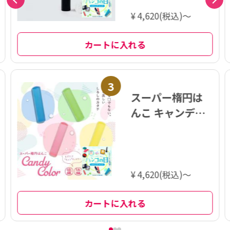
¥ 4,620(税込)～
カートに入れる
3
スーパー楕円は
んこ キャンディ
カラー 印鑑 12.6
ミリ
¥ 4,620(税込)～
カートに入れる