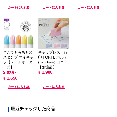
カートに入れる
カートに入れる
カートに入れる
どこでももちもの
キャップレス一行
スタンプ マイキャ
印 PORTE ポルテ
ラ【メールオーダ
(5×60mm) ヨコ
ー式】
【別注品】
¥ 1,980
¥ 825～
¥ 1,650
カートに入れる
カートに入れる
最近チェックした商品