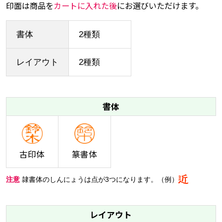
印面は商品を
カートに入れた後
にお選びいただけます。
書体
2種類
レイアウト
2種類
書体
古印体
篆書体
注意
隷書体のしんにょうは点が3つになります。（例）
レイアウト