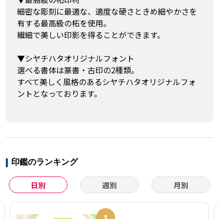
細密な彫刻に最適な、適度な硬さときめ細やかさを
有する最高級の柘を使用。
繊細で美しい印影を得ることができます。
▼シヤチハタオリジナルフォント
選べる書体は篆書・古印の2種類。
すべて美しく風格のあるシヤチハタオリジナルフォ
ントとなっております。
印鑑のランキング
日別
週別
月別
1