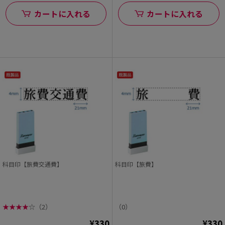
カートに入れる
カートに入れる
科目印【旅費交通費】
科目印【旅費】
★
★
★
★
☆
（2）
（0）
¥330
¥330