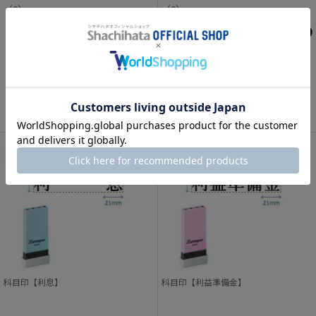
（0）
（0）
¥330
¥330
カートに入れる
カートに入れる
科目印【利息】
科目印【利益準備金】