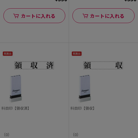
カートに入れる
カートに入れる
科目印【領収済】
科目印【領収】
（0）
（0）