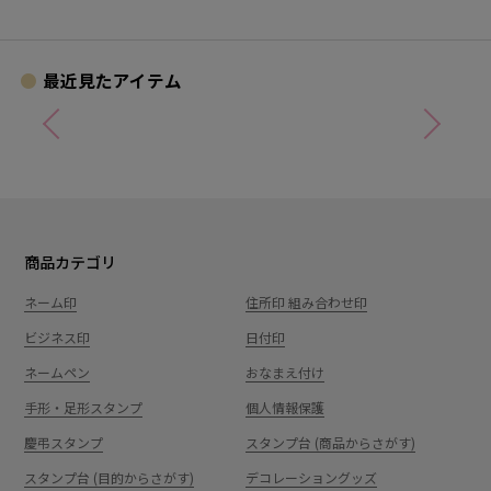
どります。
最近見たアイテム
商品カテゴリ
ネーム印
住所印 組み合わせ印
ビジネス印
日付印
ネームペン
おなまえ付け
手形・足形スタンプ
個人情報保護
慶弔スタンプ
スタンプ台 (商品からさがす)
スタンプ台 (目的からさがす)
デコレーショングッズ