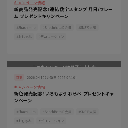
キャンペーン情報
新商品発売記念！連結数字スタンプ 月日/フレー
ム プレゼントキャンペーン
Shachi・iro
ShachihataID会員
SNSで人気
おしゃれ
デコレーション
2026.04.10（更新日 2026.04.10）
特集
キャンペーン情報
新色発売記念！いろもよう わらべ プレゼントキャ
ンペーン
Shachi・iro
ShachihataID会員
SNSで人気
おしゃれ
デコレーション