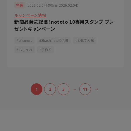
2026.02.04（更新日 2026.02.04）
特集
キャンペーン情報
新商品発売記念！nototo 10専用スタンプ プレ
ゼントキャンペーン
allemore
ShachihataID会員
SNSで人気
おしゃれ
手作り
…
1
2
3
11
>