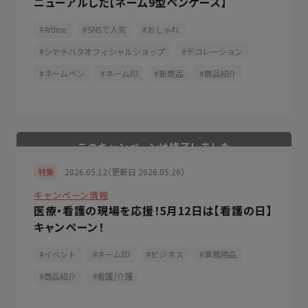
ニューアルした【ネーム9型ペンケース】
Artline
SNSで人気
おしゃれ
シヤチハタオフィシャルショップ
デコレーション
ネームペン
ネーム印
新商品
商品紹介
2026.05.12（更新日 2026.05.26）
特集
キャンペーン情報
医療・看護の現場を応援！5月12日は【看護の日】
キャンペーン！
イベント
ネーム印
ビジネス
事務用品
商品紹介
看護/介護