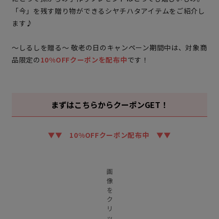
「今」を残す贈り物ができるシヤチハタアイテムをご紹介し
ます♪
～しるしを贈る～ 敬老の日のキャンペーン期間中は、対象商
品限定の
10%OFFクーポンを配布中
です！
まずはこちらからクーポンGET！
▼▼ 10%OFFクーポン配布中 ▼▼
画
像
を
ク
リ
ッ