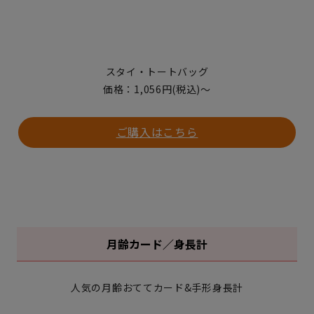
スタイ・トートバッグ
価格：1,056円(税込)〜
ご購入はこちら
月齢カード／身長計
人気の月齢おててカード&手形身長計