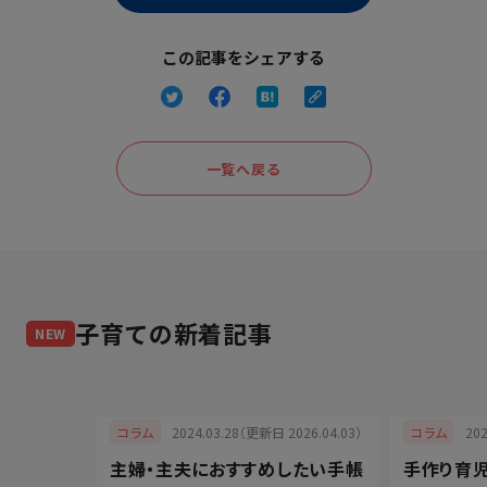
この記事をシェアする
一覧へ戻る
子育て
の新着記事
NEW
025.05.08）
2024.03.28（更新日 2026.04.03）
20
コラム
コラム
）はいつ何
主婦・主夫におすすめしたい手帳
手作り育