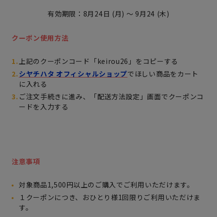
有効期限：8月24日 (月) ～ 9月24 (木)
クーポン使用方法
上記のクーポンコード「keirou26」をコピーする
シヤチハタ オフィシャルショップ
でほしい商品をカート
に入れる
ご注文手続きに進み、「配送方法設定」画面でクーポンコ
ードを入力する
注意事項
対象商品1,500円以上のご購入でご利用いただけます。
１クーポンにつき、おひとり様1回限りご利用いただけま
す。