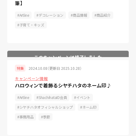
筆】
Artline
デコレーション
商品情報
商品紹介
子育て・キッズ
2024.10.08（更新日 2025.10.28）
特集
キャンペーン情報
ハロウィンで着飾るシヤチハタのネーム印♪
Artline
ShachihataID会員
イベント
シヤチハタオフィシャルショップ
ネーム印
事務用品
季節