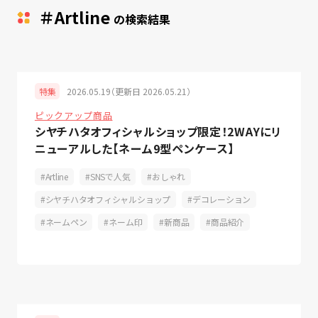
＃Artline
の検索結果
2026.05.19（更新日 2026.05.21）
特集
ピックアップ商品
シヤチハタオフィシャルショップ限定！2WAYにリ
ニューアルした【ネーム9型ペンケース】
Artline
SNSで人気
おしゃれ
シヤチハタオフィシャルショップ
デコレーション
ネームペン
ネーム印
新商品
商品紹介