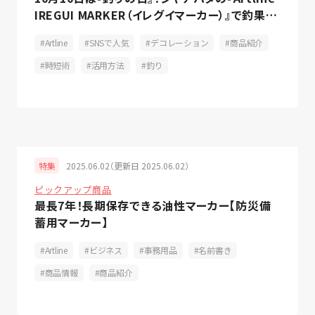
IREGUI MARKER（イレグイマーカー）』で釣果を
伸ばそう！
Artline
SNSで人気
デコレーション
商品紹介
時短術
活用方法
釣り
2025.06.02（更新日 2025.06.02）
特集
ピックアップ商品
最長7年！長期保存できる油性マーカー【防災備
蓄用マーカー】
Artline
ビジネス
事務用品
名前書き
商品情報
商品紹介