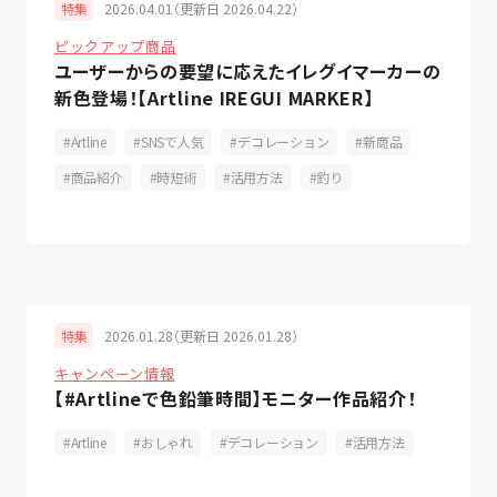
2026.04.01（更新日 2026.04.22）
特集
ピックアップ商品
ユーザーからの要望に応えたイレグイマーカーの
新色登場！【Artline IREGUI MARKER】
Artline
SNSで人気
デコレーション
新商品
商品紹介
時短術
活用方法
釣り
2026.01.28（更新日 2026.01.28）
特集
キャンペーン情報
【#Artlineで色鉛筆時間】モニター作品紹介！
Artline
おしゃれ
デコレーション
活用方法