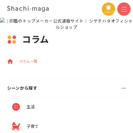
ショップ
コラム
コラム一覧
シーンから探す
生活
子育て