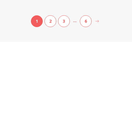
…
1
2
3
6
>