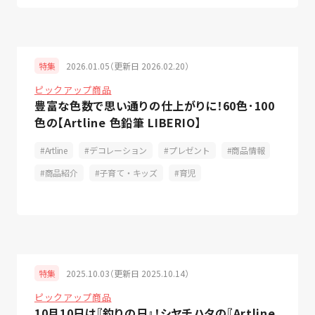
2026.01.05（更新日 2026.02.20）
特集
ピックアップ商品
豊富な色数で思い通りの仕上がりに！60色･100
色の【Artline 色鉛筆 LIBERIO】
Artline
デコレーション
プレゼント
商品情報
商品紹介
子育て・キッズ
育児
2025.10.03（更新日 2025.10.14）
特集
ピックアップ商品
10月10日は『釣りの日』！シヤチハタの『Artline