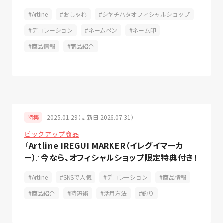
Artline
おしゃれ
シヤチハタオフィシャルショップ
デコレーション
ネームペン
ネーム印
商品情報
商品紹介
2025.01.29（更新日 2026.07.31）
特集
ピックアップ商品
『Artline IREGUI MARKER（イレグイマーカ
ー）』今なら、オフィシャルショップ限定特典付き！
Artline
SNSで人気
デコレーション
商品情報
商品紹介
時短術
活用方法
釣り