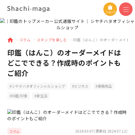
ショップ
コラム
スタンプを楽しむ
印鑑（はんこ）のオーダーメイドは
印鑑（はんこ）のオーダーメイドは
どこでできる？作成時のポイントも
ご紹介
シヤチハタオフィシャルショップ
ビジネス
事務用品
印鑑/印章
新生活
2024.03.07（更新日 2024.07.12）
コラム