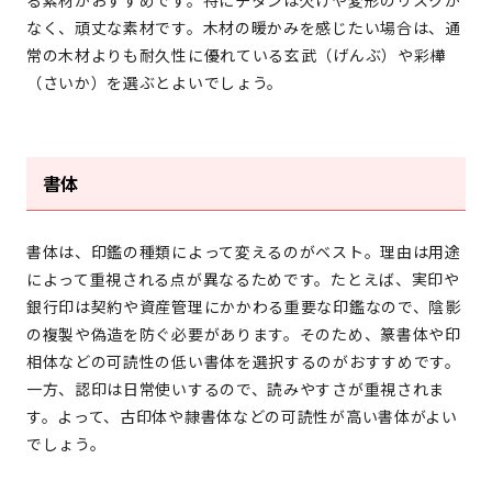
なく、頑丈な素材です。木材の暖かみを感じたい場合は、通
常の木材よりも耐久性に優れている玄武（げんぶ）や彩樺
（さいか）を選ぶとよいでしょう。
書体
書体は、印鑑の種類によって変えるのがベスト。理由は用途
によって重視される点が異なるためです。たとえば、実印や
銀行印は契約や資産管理にかかわる重要な印鑑なので、陰影
の複製や偽造を防ぐ必要があります。そのため、篆書体や印
相体などの可読性の低い書体を選択するのがおすすめです。
一方、認印は日常使いするので、読みやすさが重視されま
す。よって、古印体や隷書体などの可読性が高い書体がよい
でしょう。