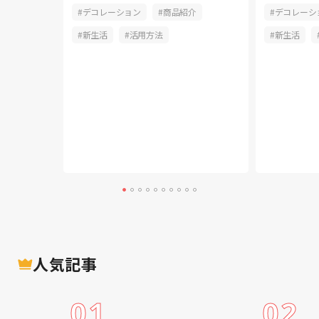
商品紹介
デコレーション
商品紹介
デコレーシ
活用方法
新生活
活用方法
新生活
人気記事
01
02