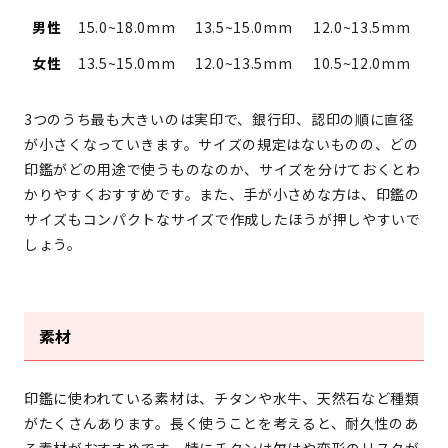
男性
15.0~18.0mm
13.5~15.0mm
12.0~13.5mm
女性
13.5~15.0mm
12.0~13.5mm
10.5~12.0mm
3つのうち最も大きいのは実印で、銀行印、認印の順に直径
が小さくなっていきます。サイズの規定はないものの、どの
印鑑がどの用途で使うものなのか、サイズを分けておくとわ
かりやすくおすすめです。また、手が小さめな方は、印鑑の
サイズもコンパクトなサイズで作成したほうが押しやすいで
しょう。
素材
印鑑に使われている素材は、チタンや水牛、天然石など種類
がたくさんあります。長く使うことを考えると、耐久性のあ
る素材がおすすめです。特にチタンは欠けや変形のリスクが