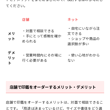
てください。
店舗
ネット
・自宅にいながら注
・対面で相談できる
メリ
文できる
・手にとって感触を確か
ット
・ショップや商品の
められる
選択肢が多い
デメ
・営業時間内にその場に
・使い心地がわから
リッ
行く必要がある
ない
ト
店舗で印鑑をオーダーするメリット・デメリット
店舗で印鑑をオーダーするメリットは、対面で相談できるこ
とです。「用途は決まっているけど、サイズや書体をどう選