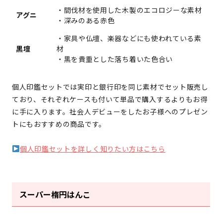
・間伐材を使用した木製のエコロジーな素材
アグニ
・深みのある赤色
・家具や仏壇、楽器などにも使われている素
黒壇
材
・黒を貴重とした落ち着いた色合い
個人印鑑セットでは実印と銀行印を同じ素材でセット販売し
ており、それぞれケースも付いて単品で購入するよりもお得
に手に入ります。社会人デビューをしたお子様へのプレゼン
トにもおすすめの商品です。
個人印鑑セットを詳しく知りたい方はこちら
スーパー楕円はんこ