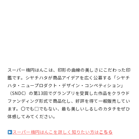
スーパー楕円はんこは、印形の曲線の美しさにこだわった印
鑑です。シヤチハタが商品アイデアを広く公募する「シヤチ
ハタ・ニュープロダクト・デザイン・コンペティション」
（SNDC）の第13回でグランプリを受賞した作品をクラウド
ファンディング形式で商品化し、好評を得て一般販売してい
ます。〇でも□でもない、最も美しいしるしのカタチをぜひ
体感してみてください。
スーパー楕円はんこを詳しく知りたい方は
こちら