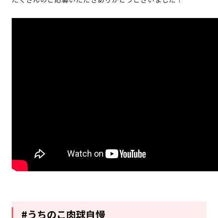
#うちのこ肉球自慢