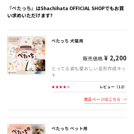
『
ぺたっち
』はShachihata OFFICIAL SHOPでもお買
い求めいただけます?
ぺたっち 犬猫用
¥ 2,200
販売価格
とってる姿も愛おしい足形作成キッ
ト
★★★★
★
レビュー（12）
商品ページはこちら
ぺたっち ペット用