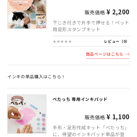
¥ 2,200
販売価格
下じき付きで片手で押せる！ペット
用足形スタンプキット
★★★★★
レビュー（0）
商品ページはこちら
インキの単品購入はこちら！
ぺたっち 専用インキパッド
¥ 1,100
販売価格
手形・足形作成キット「ぺたっち」
に、待望のインキパッド単品が登