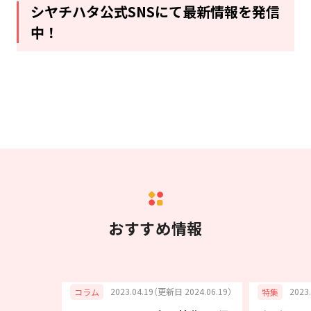
シヤチハタ公式SNSにて最新情報を発信
中！
おすすめ情報
6.05.21）
2023.04.19（更新日 2024.06.19）
2023
コラム
特集