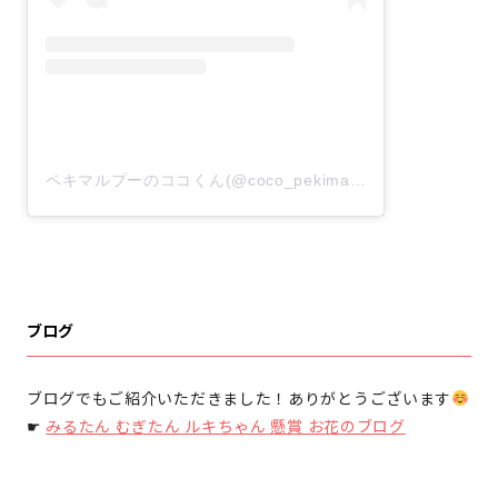
ペキマルプーのココくん(@coco_pekimaltipoo)がシェアした投稿
ブログ
ブログでもご紹介いただきました！ありがとうございます
☛
みるたん むぎたん ルキちゃん 懸賞 お花のブログ