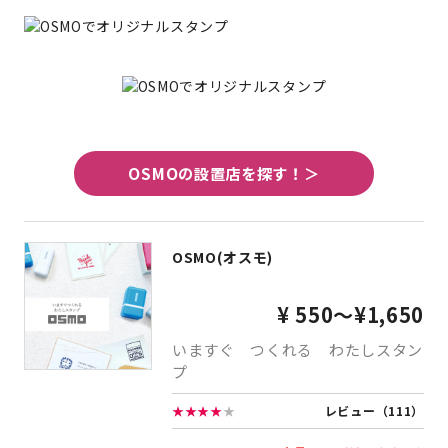
OSMOの設置店を探す！＞
OSMO(オスモ)
¥ 550～¥1,650
いますぐ つくれる わたしスタン
プ
★★★★
★
レビュー（111）