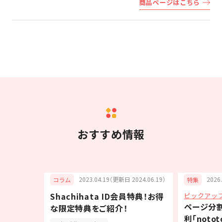
商品ページはこちら
おすすめ情報
2023.04.19（更新日 2024.06.19）
2026
コラム
特集
Shachihata ID会員特典！お得
ピックアッ
藻土コー
ページ分
な限定特典をご紹介！
利「noto