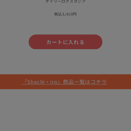
デイリーログスタンプ
税込3,410円
カートに入れる
「Shachi・iro」商品一覧はコチラ