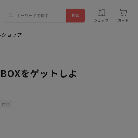
ショップ
カート
！
ルBOXをゲットしよ
手作り