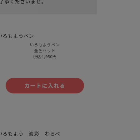
ご了承くださいませ。
いろもようペン
全色セット
税込4,950円
カートに入れる