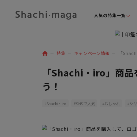
人気の特集一覧
特集
キャンペーン情報
「Sha
「Shachi・iro
う！
Shachi・iro
SNSで人気
おしゃれ
シ