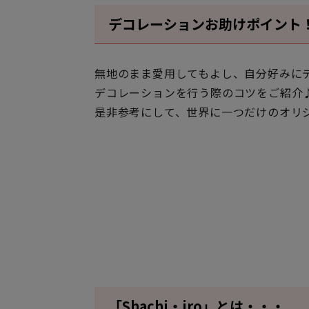
デコレーションお助けポイント
無地のまま愛用してもよし、自分好みに
デコレーションを行う際のコツをご紹介
是非参考にして、世界に一つだけのオリジ
「Shachi・iro」とは・・・