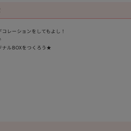
！
デコレーションをしてもよし！
♪
ナルBOXをつくろう★