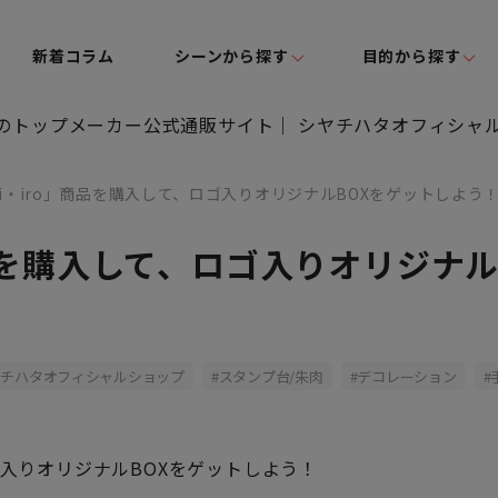
新着コラム
シーンから探す
目的から探す
chi・iro」商品を購入して、ロゴ入りオリジナルBOXをゲットしよう
」商品を購入して、ロゴ入りオリジナ
ヤチハタオフィシャルショップ
スタンプ台/朱肉
デコレーション