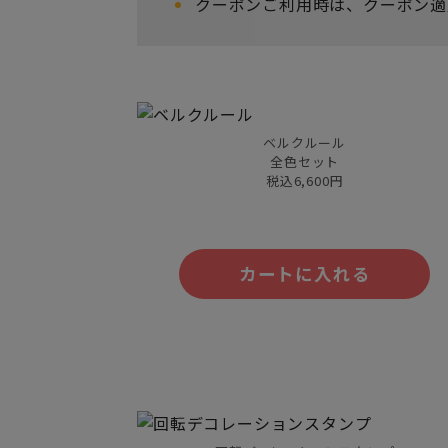
クーポンご利用時は、クーポン適
ベルクルール
全色セット
税込6,600円
カートに入れる