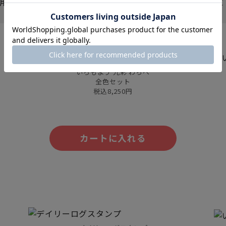
用後の金額が税込5,000円以上となる必要がございます。
いろもよう 光彩 わらべ
全色セット
税込8,250円
カートに入れる