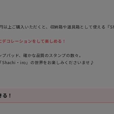
000円以上ご購入いただくと、収納箱や道具箱として使える『Sh
にデコレーションをして楽しめる！
ンプパッド、確かな品質のスタンプの数々。
hachi・iro」の世界をお楽しみくださいませ♪
きる！