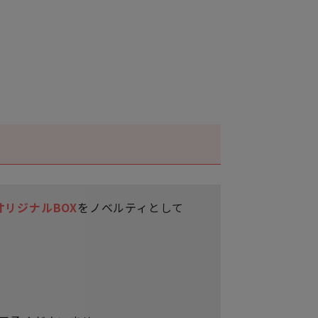
りオリジナルBOX
をノベルティとして