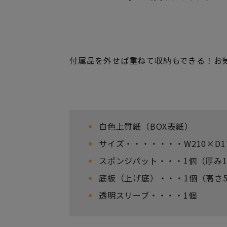
付属品を外せば重ねて収納もできる！お
白色上質紙（BOX表紙）
サイズ・・・・・・・W210×D1
スポンジパット・・・1個（厚み1
底板（上げ底）・・・1個（高さ
透明スリーブ・・・・1個