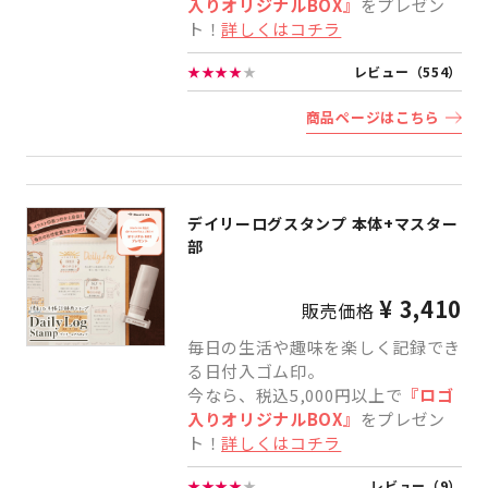
入りオリジナルBOX』
をプレゼン
ト！
詳しくはコチラ
★★★★
★
レビュー（554）
商品ページはこちら
デイリーログスタンプ 本体+マスター
部
¥ 3,410
販売価格
毎日の生活や趣味を楽しく記録でき
る日付入ゴム印。
今なら、税込5,000円以上で
『ロゴ
入りオリジナルBOX』
をプレゼン
ト！
詳しくはコチラ
★★★★
★
レビュー（9）