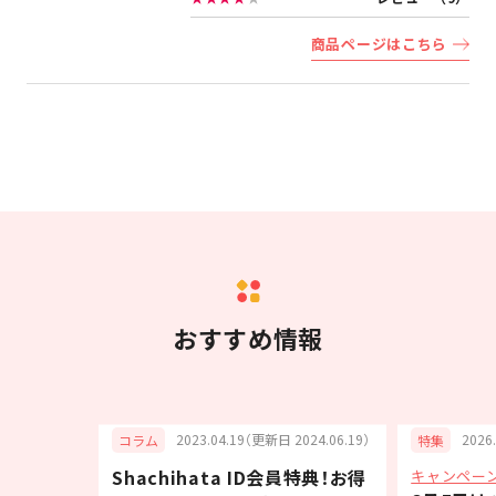
商品ページはこちら
おすすめ情報
6.07.15）
2023.04.19（更新日 2024.06.19）
2026
コラム
特集
Shachihata ID会員特典！お得
キャンペー