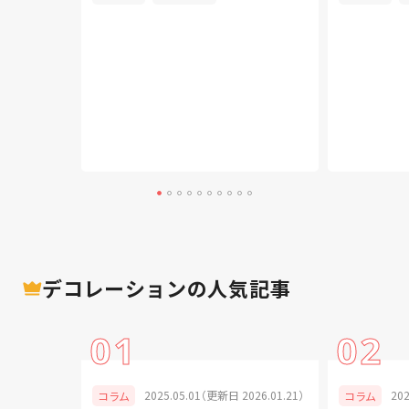
デコレーション
の人気記事
01
02
024.07.11）
2025.05.01（更新日 2026.01.21）
20
コラム
コラム