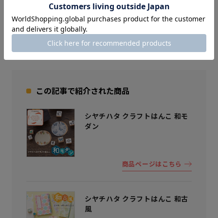
ングデコレーションやメッセージカードまで、好みのはんこ
を組み合わせながら楽しく彩ってみませんか。
この記事で紹介された商品
シヤチハタ クラフトはんこ 和モ
ダン
商品ページはこちら
シヤチハタ クラフトはんこ 和古
風