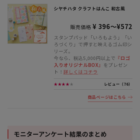
シヤチハタ クラフトはんこ 和古風
¥ 396～¥572
販売価格
スタンプパッド「いろもよう」「い
ろづくり」で押すと映えるゴム印シ
リーズ。
今なら、税込5,000円以上で
『ロゴ
入りオリジナルBOX』
をプレゼン
ト！
詳しくはコチラ
★★★★
★
レビュー（76）
商品ページはこちら
モニターアンケート結果のまとめ