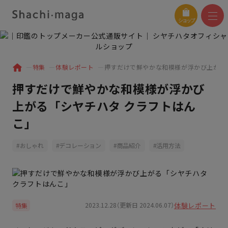
ショップ
特集
体験レポート
押すだけで鮮やかな和模様が浮かび上がる
押すだけで鮮やかな和模様が浮かび
上がる「シヤチハタ クラフトはん
こ」
おしゃれ
デコレーション
商品紹介
活用方法
体験レポート
2023.12.28（更新日 2024.06.07）
特集