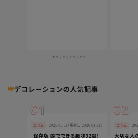
デコレーション
の人気記事
01
02
024.07.11）
2025.05.01（更新日 2026.01.21）
20
コラム
コラム
ツ！ペンの
[保存版]家でできる趣味32選！
大切な人