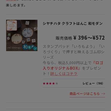
楽しめます。
シヤチハタ クラフトはんこ 和モダン
¥ 396～¥572
販売価格
スタンプパッド「いろもよう」「い
ろづくり」で押すと映えるゴム印シ
リーズ
今なら、税込5,000円以上で
『ロゴ
入りオリジナルBOX』
をプレゼン
ト！
詳しくはコチラ
★★★★
★
レビュー（96）
商品ページはこちら