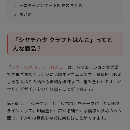
モニターアンケート結果のまとめ
まとめ
「シヤチハタ クラフトはんこ」ってど
んな商品？
「
シヤチハタ クラフトはんこ
」は、バリエーションが豊富
でさまざまなアレンジに活躍するゴム印です。重ね押しも楽
しめる大ぶりの柄から繊細な模様まで、組み合わせてオリジ
ナルなデザインをつくり出すことができます。
第3弾は、「和モダン」と「和古風」をテーマにした印面を
ラインナップ。印面全体に広がる細やかな模様や多めのベタ
面で、インキの発色を存分に楽しむことができます。