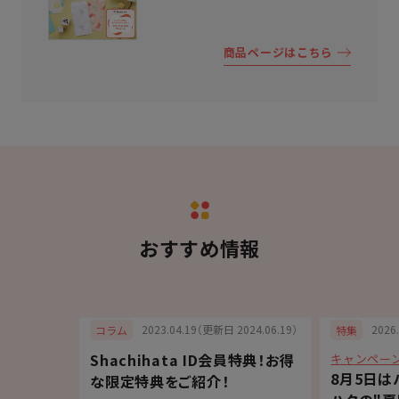
商品ページはこちら
おすすめ情報
6.07.15）
2023.04.19（更新日 2024.06.19）
2026
コラム
特集
Shachihata ID会員特典！お得
キャンペー
記入に便
8月5日は
な限定特典をご紹介！