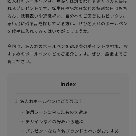
名入れのボールペンは、年齢や性別を問わず多くの方に喜ば
れるプレゼントです。誕生日や記念日などの特別な日はもち
ろん、就職祝いや退職祝い、自分へのご褒美にもピッタリ。
思い出に残る品を探している方は、ぜひ名入れのボールペン
を候補に入れてみてはいかがでしょうか。
今回は、名入れのボールペンを選ぶ際のポイントや相場、お
すすめのボールペンなどをご紹介します。ぜひ、最後までご
覧ください。
Index
名入れボールペンはどう選ぶ？
使用シーンに合ったものを選ぶ
デザインなどの好みから選ぶ
プレゼントなら有名ブランドのペンがおすすめ