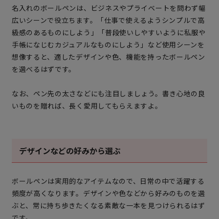
名入れのボールペンは、ビジネスやプライベートを問わず幅
広いシーンで役立ちます。「仕事で使えるようシンプルで高
級感のあるものにしよう」「普段使いしやすいように私服や
手帳になじむカジュアルなものにしよう」など使用シーンを
想像すると、適したデザインや色、機能を持ったボールペン
を選べるはずです。
なお、ペン先の太さなどにも注目しましょう。書き心地の良
いものを贈れば、長く愛用してもらえますよ。
デザインなどの好みから選ぶ
ボールペンは実用的なアイテムなので、日常の中で活躍する
頻度が高くなります。デザインや色などから好みのものを選
ぶと、常に持ち歩きたくなる素敵な一本を見つけられるはず
です。