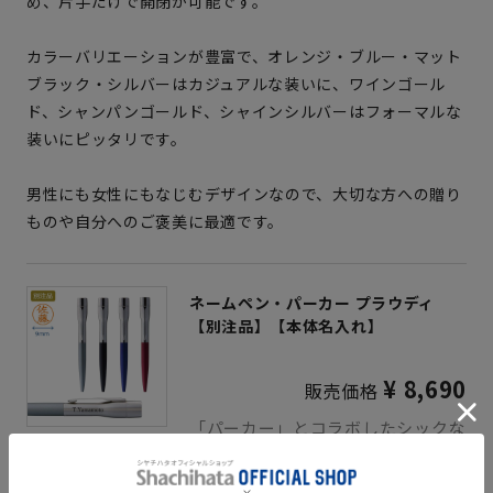
め、片手だけで開閉が可能です。
カラーバリエーションが豊富で、オレンジ・ブルー・マット
ブラック・シルバーはカジュアルな装いに、ワインゴール
ド、シャンパンゴールド、シャインシルバーはフォーマルな
装いにピッタリです。
男性にも女性にもなじむデザインなので、大切な方への贈り
ものや自分へのご褒美に最適です。
ネームペン・パーカー プラウディ
【別注品】【本体名入れ】
¥ 8,690
販売価格
「パーカー」とコラボしたシックな
ネームペン。