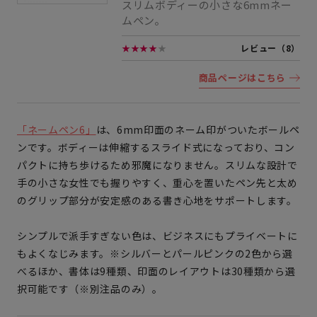
スリムボディーの小さな6mmネー
ムペン。
★★★★
★
レビュー（8）
商品ページはこちら
「ネームペン6」
は、6mm印面のネーム印がついたボールペ
ンです。ボディーは伸縮するスライド式になっており、コン
パクトに持ち歩けるため邪魔になりません。スリムな設計で
手の小さな女性でも握りやすく、重心を置いたペン先と太め
のグリップ部分が安定感のある書き心地をサポートします。
シンプルで派手すぎない色は、ビジネスにもプライベートに
もよくなじみます。※シルバーとパールピンクの2色から選
べるほか、書体は9種類、印面のレイアウトは30種類から選
択可能です（※別注品のみ）。