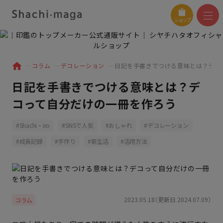
ショップ
コラム
デコレーション
日記を手書きでつける意味とは？デコ
日記を手書きでつける意味とは？デ
コって自分だけの一冊を作ろう
Shachi・iro
SNSで人気
おしゃれ
デコレーション
成長記録
手作り
新生活
活用方法
2023.05.18（更新日 2024.07.09）
コラム