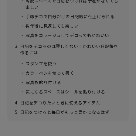
隙間スペースで日記をつければ予定がなくても
楽しい
手帳デコで自分だけの日記帳に仕上げられる
数年後に見返しても楽しい
写真をコラージュしてデコってもかわいい
日記をデコるのは難しくない！かわいい日記帳を
作るには
スタンプを使う
カラーペンを使って書く
写真も貼り付ける
気になるスペースはシールを貼り付ける
日記をデコりたいときに使えるアイテム
日記をつけると毎日がもっと豊かになるはず