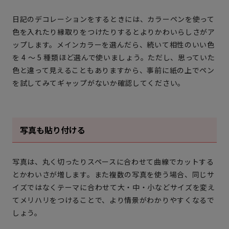
日記のデコレーションをするときには、カラーペンを使って
色を入れたり縁取りをつけたりするとよりかわいらしさがア
ップします。メインカラーを選んだら、続いて相性のいい色
を 4 ～ 5 種類ほど選んで使いましょう。ただし、思っていた
色と違って見えることもありますから、事前に紙の上でペン
を試してみてギャップがないか確認してください。
写真も貼り付ける
写真は、丸く切ったりスペースに合わせて曲線でカットする
とかわいさが増します。また複数の写真を使う場合、同じサ
イズではなくテーマに合わせて大・中・小などサイズを変え
てメリハリをつけることで、より情景がわかりやすくなるで
しょう。