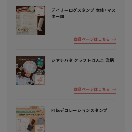
デイリーログスタンプ 本体+マス
ター部
商品ページはこちら
シヤチハタ クラフトはんこ 洋柄
商品ページはこちら
回転デコレーションスタンプ