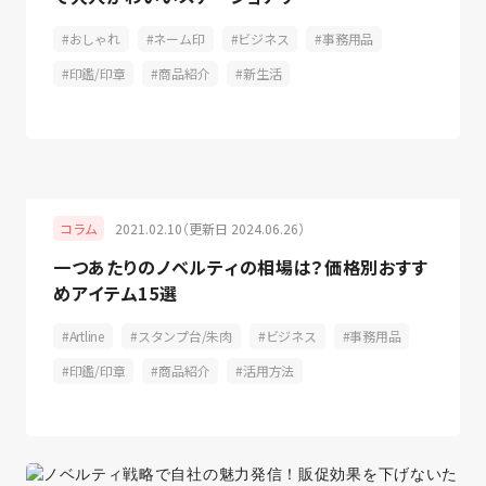
おしゃれ
ネーム印
ビジネス
事務用品
印鑑/印章
商品紹介
新生活
2021.02.10（更新日 2024.06.26）
コラム
一つあたりのノベルティの相場は？価格別おすす
めアイテム15選
Artline
スタンプ台/朱肉
ビジネス
事務用品
印鑑/印章
商品紹介
活用方法