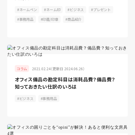
ネームペン
ネーム印
ビジネス
プレゼント
事務用品
印鑑/印章
商品紹介
2021.02.24（更新日 2024.06.26）
コラム
オフィス備品の勘定科目は消耗品費？備品費？
知っておきたい仕訳のいろは
ビジネス
事務用品