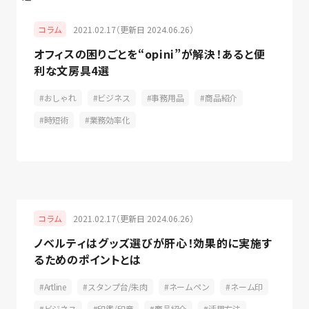
2021.02.17（更新日 2024.06.26）
コラム
オフィスの困りごとを“opini”が解決！あると便
利な文房具4選
おしゃれ
ビジネス
事務用品
商品紹介
時短術
業務効率化
2021.02.17（更新日 2024.06.26）
コラム
ノベルティはグッズ選びが肝心！効果的に実施す
るためのポイントとは
Artline
スタンプ台/朱肉
ネームペン
ネーム印
ビジネス
印鑑/印章
商品紹介
活用方法