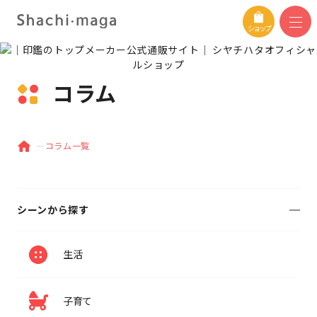
ショップ
コラム
コラム一覧
シーンから探す
生活
子育て