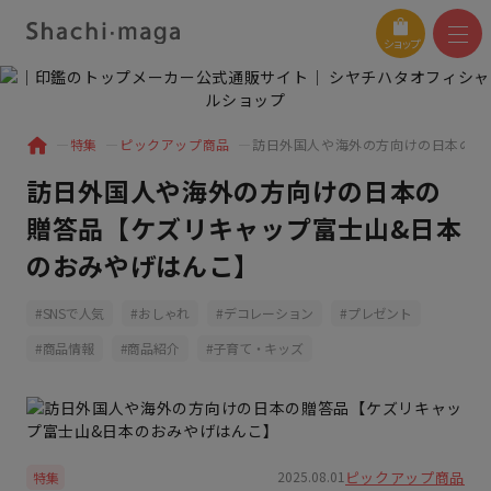
ショップ
特集
ピックアップ商品
訪日外国人や海外の方向けの日本の贈
訪日外国人や海外の方向けの日本の
贈答品【ケズリキャップ富士山&日本
のおみやげはんこ】
SNSで人気
おしゃれ
デコレーション
プレゼント
商品情報
商品紹介
子育て・キッズ
ピックアップ商品
2025.08.01
特集