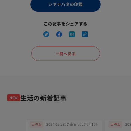
シヤチハタの印鑑
この記事をシェアする
一覧へ戻る
生活
の新着記事
NEW
2024.06.18（更新日 2026.04.16）
20
コラム
コラム