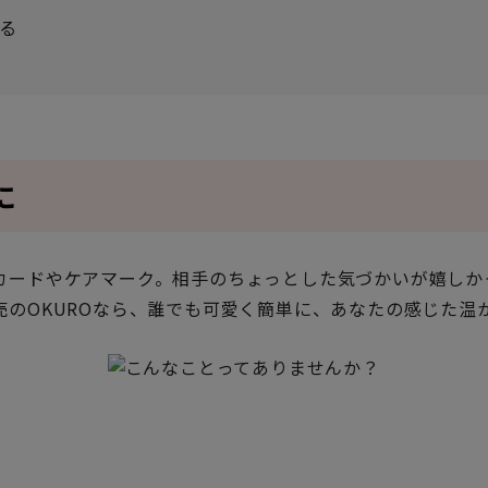
る
に
カードやケアマーク。相手のちょっとした気づかいが嬉しか
売のOKUROなら、誰でも可愛く簡単に、あなたの感じた温