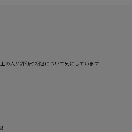
以上の人が評価や梱包について気にしています
黒