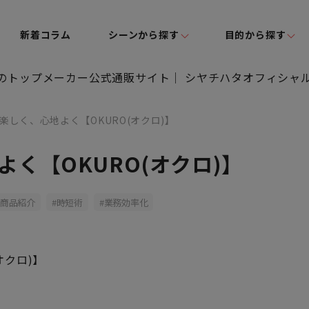
新着コラム
シーンから探す
目的から探す
楽しく、心地よく【OKURO(オクロ)】
く【OKURO(オクロ)】
商品紹介
時短術
業務効率化