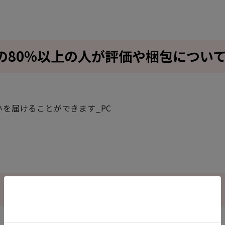
の80%以上の人が評価や梱包につい