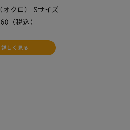
O（オクロ） Sサイズ
660（税込）
詳しく見る