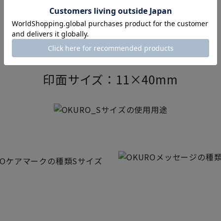
【 S 】SIZE
印面サイズ：11×40mm