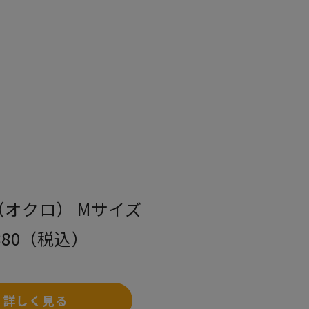
O（オクロ） Mサイズ
880（税込）
詳しく見る