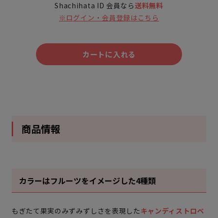
Shachihata ID 会員なら
送料無料
※ログイン・会員登録はこちら
カートに入れる
商品情報
カラーはフルーツをイメージした4種類
もぎたて果実のみずみずしさを表現した
キャンディストロベ