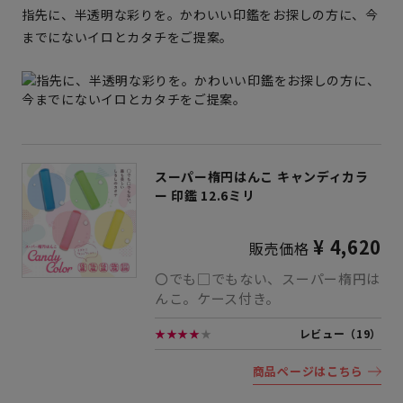
指先に、半透明な彩りを。かわいい印鑑をお探しの方に、今
までにないイロとカタチをご提案。
スーパー楕円はんこ キャンディカラ
ー 印鑑 12.6ミリ
¥ 4,620
販売価格
〇でも□でもない、スーパー楕円は
んこ。ケース付き。
★★★★
★
レビュー（19）
商品ページはこちら