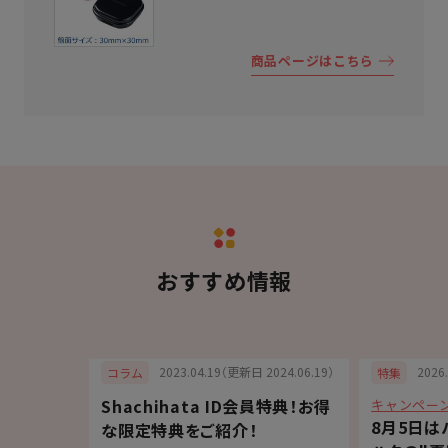
商品ページはこちら
おすすめ情報
6.07.03）
2023.04.19（更新日 2024.06.19）
2026
コラム
特集
Shachihata ID会員特典！お得
キャンペー
が登場
8月5日は
な限定特典をご紹介！