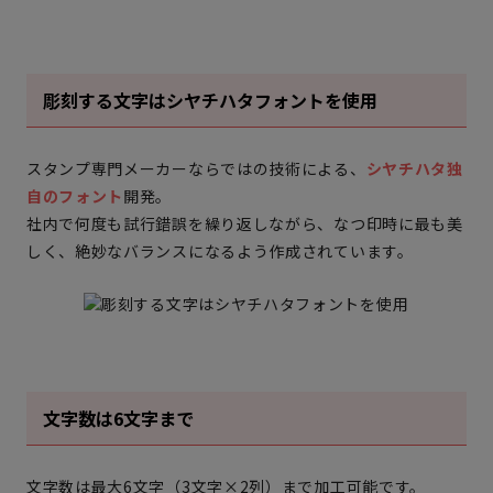
彫刻する文字はシヤチハタフォントを使用
スタンプ専門メーカーならではの技術による、
シヤチハタ独
自のフォント
開発。
社内で何度も試行錯誤を繰り返しながら、なつ印時に最も美
しく、絶妙なバランスになるよう作成されています。
文字数は6文字まで
文字数は最大6文字（3文字×2列）まで加工可能です。