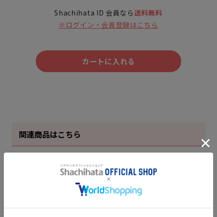
Shachihata ID 会員なら
送料無料
※ログイン・会員登録はこちら
カートに入れる
関連商品はこちら
スーパー楕円はんこ 印鑑 12.6ミリ
¥ 4,620
販売価格