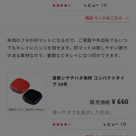
★★★★
★
レビュー（7）
商品ページはこちら
朱肉のフタが印マットになるので、ご家庭や外出先でもいつ
でもキレイにハンコを捺せます。印マットは捺しやすい弾力
のある素材なので、書類などキレイになつ印ができます。
速乾シヤチハタ朱肉 コンパクトタイ
プ 30号
¥ 660
販売価格
使いやすさを追求した形状。
★★★★
★
レビュー（7）