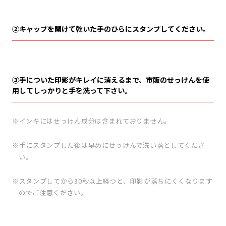
②キャップを開けて乾いた手のひらにスタンプしてください。
③手についた印影がキレイに消えるまで、市販のせっけんを使
用してしっかりと手を洗って下さい。
インキにはせっけん成分は含まれておりません。
手にスタンプした後は早めにせっけんで洗い落としてくださ
い。
スタンプしてから30秒以上経つと、印影が落ちにくくなります
のでご注意ください。