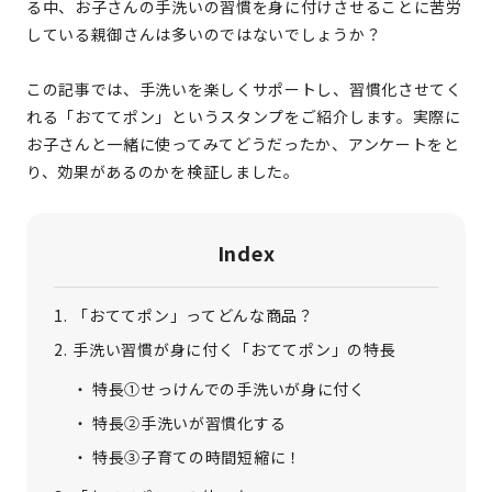
る中、お子さんの手洗いの習慣を身に付けさせることに苦労
している親御さんは多いのではないでしょうか？
この記事では、手洗いを楽しくサポートし、習慣化させてく
れる「おててポン」というスタンプをご紹介します。実際に
お子さんと一緒に使ってみてどうだったか、アンケートをと
り、効果があるのかを検証しました。
Index
「おててポン」ってどんな商品？
手洗い習慣が身に付く「おててポン」の特長
特長①せっけんでの手洗いが身に付く
特長②手洗いが習慣化する
特長③子育ての時間短縮に！