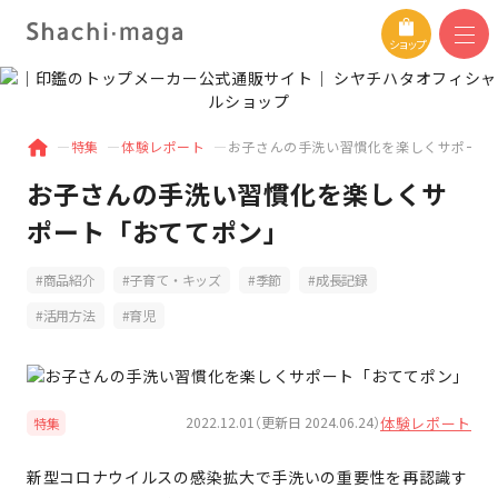
ショップ
特集
体験レポート
お子さんの手洗い習慣化を楽しくサポート
お子さんの手洗い習慣化を楽しくサ
ポート「おててポン」
商品紹介
子育て・キッズ
季節
成長記録
活用方法
育児
体験レポート
2022.12.01（更新日 2024.06.24）
特集
新型コロナウイルスの感染拡大で手洗いの重要性を再認識す