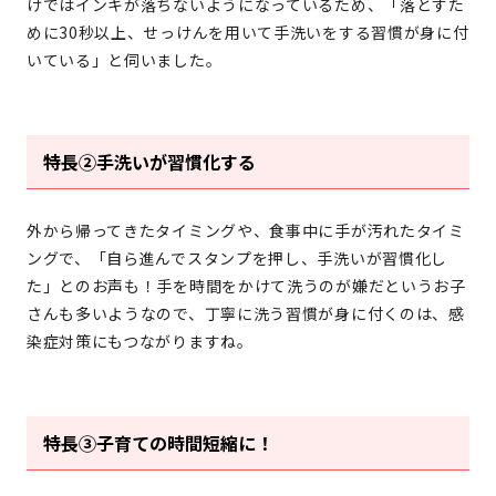
けではインキが落ちないようになっているため、「落とすた
めに30秒以上、せっけんを用いて手洗いをする習慣が身に付
いている」と伺いました。
特長②手洗いが習慣化する
外から帰ってきたタイミングや、食事中に手が汚れたタイミ
ングで、「自ら進んでスタンプを押し、手洗いが習慣化し
た」とのお声も！手を時間をかけて洗うのが嫌だというお子
さんも多いようなので、丁寧に洗う習慣が身に付くのは、感
染症対策にもつながりますね。
特長③子育ての時間短縮に！