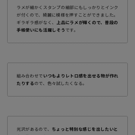
ラメが細かくスタンプの細部にもしっかりとインク
が付くので、綺麗に模様を押すことができました。
ギラギラ感がなく、
上品にラメが輝くので、普段の
手帳使いにも活躍しそう
です。
組み合わせで
いつもよりレトロ感を出せる物が作れ
たりする
ので、色々試したくなる。
光沢があるので、
ちょっと特別な感じを出したいと