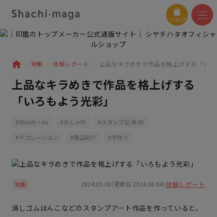
ショップ
特集
体験レポート
上品なキラめきで作品を格上げする「いろ
上品なキラめきで作品を格上げする
「いろもよう光彩」
Shachi・iro
おしゃれ
スタンプ台/朱肉
デコレーション
商品紹介
手作り
体験レポート
2024.05.08（更新日 2024.06.04）
特集
消しゴムはんこなどのスタンプアート作品を作っていると、