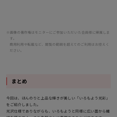
画像の著作権はモニターにご参加いただいた会員様に帰属しま
す。
商用利用や転載など、閲覧の範囲を超えてのご利用はお控えく
ださい。
まとめ
今回は、ほんのりと上品な輝きが美しい「いろもよう光彩」
をご紹介しました。
光沢仕様でありながらも、いろもようと同様に広い面から繊