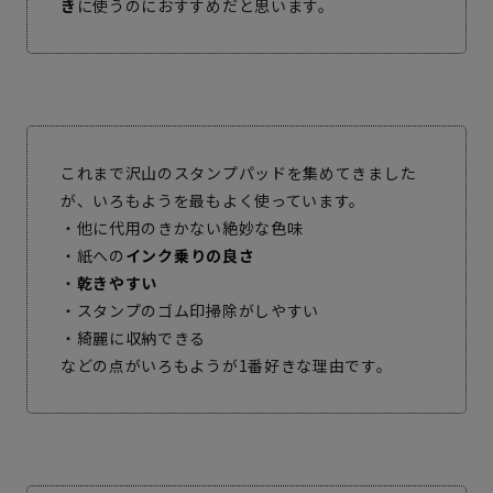
き
に使うのにおすすめだと思います。
これまで沢山のスタンプパッドを集めてきました
が、いろもようを最もよく使っています。
・他に代用のきかない絶妙な色味
・紙への
インク乗りの良さ
・
乾きやすい
・スタンプのゴム印掃除がしやすい
・綺麗に収納できる
などの点がいろもようが1番好きな理由です。