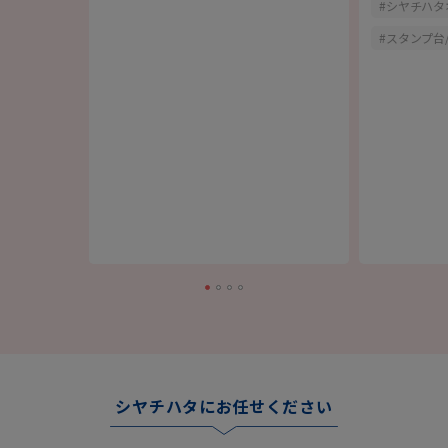
シヤチハタ
スタンプ台
シヤチハタにお任せください