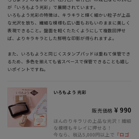
が「いろもよう光彩」で展開されています。
いろもよう光彩の特徴は、キラキラと輝く細かい粒子が上品
な光沢を放ち、繊細な模様も広い面もおもいのままに美しく
表現できること。盤面を軽くたたくようにして複数回押せ
ば、よりキラキラとした鮮明な印影が得られますよ。
また、いろもようと同じくスタンプパッドは重ねて保管でき
るため、多色を揃えても省スペースで保管できることも嬉し
いポイントですね。
いろもよう 光彩
¥ 990
販売価格
ほんのりキラリの上品な光沢！繊細
な模様もキレイに押せる！
今なら、税込5,000円以上で
『ロゴ