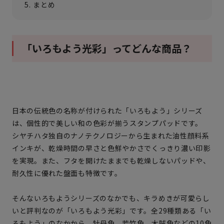
まとめ
「いろもよう光彩」ってどんな商品？
日本の伝統色の名称が付けられた「いろもよう」シリーズ
は、個性的で美しい和の色彩が揃うスタンプパッドです。
シヤチハタ独自のナノテクノロジーから生まれた油性顔料系
インキが、乾燥時間の早さと色鮮やかさでくっきり濃い印影
を実現。また、フタを開けたままでも乾燥しないパッドや、
耐久性に優れた盤面も特徴です。
そんないろもようシリーズのなかでも、キラめきが可愛らし
いと評判なのが「いろもよう光彩」です。全29種類ある「い
ろもよう」のなかから、牡丹色、若竹色、木賊色などの10色