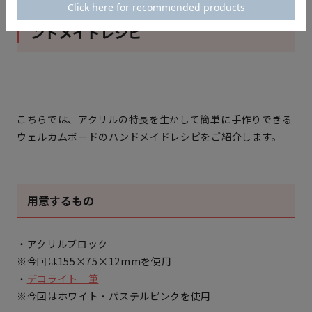
透明感を生かしたウェルカムボードのハ
ンドメイドレシピ
こちらでは、アクリルの特長を生かして簡単に手作りできる
ウェルカムボードのハンドメイドレシピをご紹介します。
用意するもの
・アクリルブロック
※今回は155×75×12mmを使用
・
デコライト 筆
※今回はホワイト・パステルピンクを使用