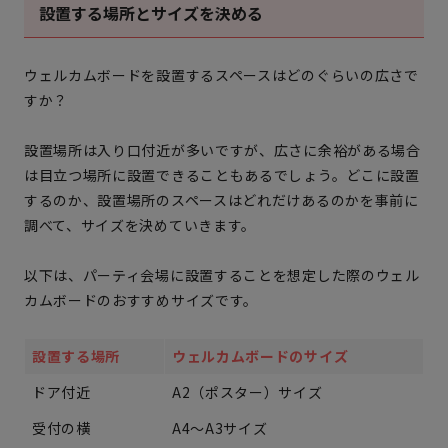
設置する場所とサイズを決める
ウェルカムボードを設置するスペースはどのぐらいの広さで
すか？
設置場所は入り口付近が多いですが、広さに余裕がある場合
は目立つ場所に設置できることもあるでしょう。どこに設置
するのか、設置場所のスペースはどれだけあるのかを事前に
調べて、サイズを決めていきます。
以下は、パーティ会場に設置することを想定した際のウェル
カムボードのおすすめサイズです。
設置する場所
ウェルカムボードのサイズ
ドア付近
A2（ポスター）サイズ
受付の横
A4～A3サイズ