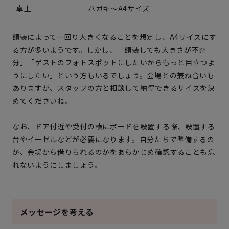
卓上
ハガキ～A4サイズ
額装によって一回り大きくなることを想定し、A4サイズにす
る方が多いようです。しかし、「額装しても大きさが不充
分」「ゲストのフォトスポットにしたいからもっと目立つよ
うにしたい」という方もいるでしょう。会場との兼ね合いも
ありますが、スタッフの方と相談して納得できるサイズを決
めてくださいね。
なお、ドア付近や受付の横にボードを設置する際、設置する
台やイーゼルなどが必要になります。自分たちで準備するの
か、会場から借りられるのかをあらかじめ確認することも忘
れないようにしましょう。
メッセージを考える