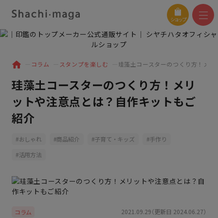
ショップ
コラム
スタンプを楽しむ
珪藻土コースターのつくり方！メリ
珪藻土コースターのつくり方！メリ
ットや注意点とは？自作キットもご
紹介
おしゃれ
商品紹介
子育て・キッズ
手作り
活用方法
2021.09.29（更新日 2024.06.27）
コラム