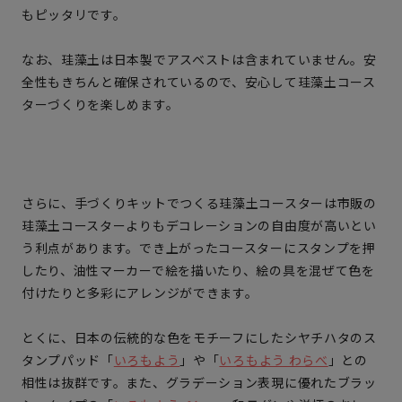
もピッタリです。
なお、珪藻土は日本製でアスベストは含まれていません。安
全性もきちんと確保されているので、安心して珪藻土コース
ターづくりを楽しめます。
さらに、手づくりキットでつくる珪藻土コースターは市販の
珪藻土コースターよりもデコレーションの自由度が高いとい
う利点があります。でき上がったコースターにスタンプを押
したり、油性マーカーで絵を描いたり、絵の具を混ぜて色を
付けたりと多彩にアレンジができます。
とくに、日本の伝統的な色をモチーフにしたシヤチハタのス
タンプパッド「
いろもよう
」や「
いろもよう わらべ
」との
相性は抜群です。また、グラデーション表現に優れたブラッ