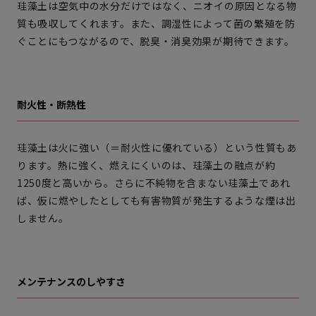
珪藻土は空気中の水分だけではなく、ニオイの原因となる物
質も吸収してくれます。また、調湿性によって菌の繁殖を防
ぐことにもつながるので、脱臭・消臭効果が期待できます。
耐火性・断熱性
珪藻土は火に強い（＝耐火性に優れている）という性質もあ
ります。熱に強く、燃えにくいのは、珪藻土の融点が約
1250度と高いから。さらに不純物を含まない珪藻土であれ
ば、仮に燃やしたとしても有害物質が発生するような煙は出
しません。
メンテナンスのしやすさ