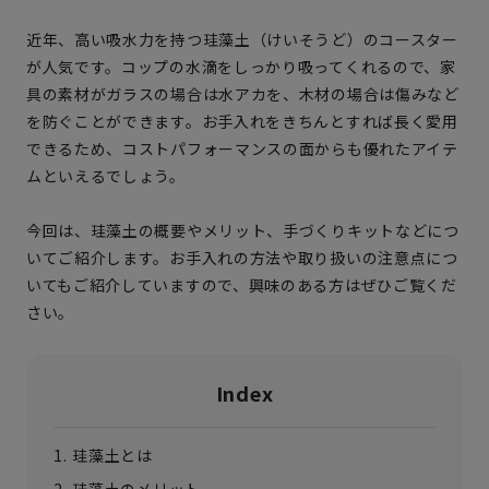
近年、高い吸水力を持つ珪藻土（けいそうど）のコースター
が人気です。コップの水滴をしっかり吸ってくれるので、家
具の素材がガラスの場合は水アカを、木材の場合は傷みなど
を防ぐことができます。お手入れをきちんとすれば長く愛用
できるため、コストパフォーマンスの面からも優れたアイテ
ムといえるでしょう。
今回は、珪藻土の概要やメリット、手づくりキットなどにつ
いてご紹介します。お手入れの方法や取り扱いの注意点につ
いてもご紹介していますので、興味のある方はぜひご覧くだ
さい。
Index
珪藻土とは
珪藻土のメリット