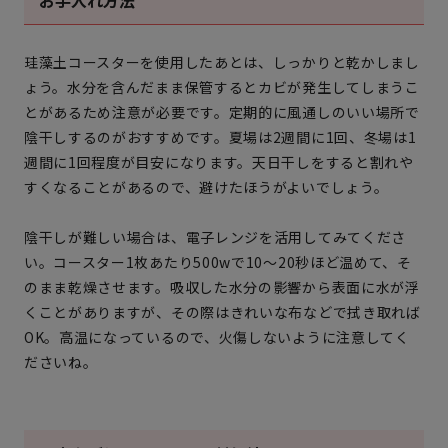
お手入れ方法
珪藻土コースターを使用したあとは、しっかりと乾かしまし
ょう。水分を含んだまま保管するとカビが発生してしまうこ
とがあるため注意が必要です。定期的に風通しのいい場所で
陰干しするのがおすすめです。夏場は2週間に1回、冬場は1
週間に1回程度が目安になります。天日干しをすると割れや
すくなることがあるので、避けたほうがよいでしょう。
陰干しが難しい場合は、電子レンジを活用してみてくださ
い。コースター1枚あたり500wで10〜20秒ほど温めて、そ
のまま乾燥させます。吸収した水分の影響から表面に水が浮
くことがありますが、その際はきれいな布などで拭き取れば
OK。高温になっているので、火傷しないように注意してく
ださいね。