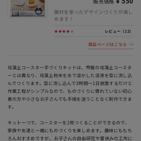
¥ 550
販売価格
画材を使ったデザインづくりが楽し
めます！
★★★★
★
レビュー（12）
商品ページはこちら
珪藻土コースター手づくりキットは、市販の珪藻土コースタ
ーとは異なり、珪藻土粉末を水で溶かした溶液を型に流し込
んでつくります。型に流し込んで3時間〜1日放置するだけと
作業工程がシンプルなので、ものづくりに慣れていない初心
者の方や小さなお子さんでも手順を迷うことなく制作できま
す。
キット一つで、コースターを2枚つくることができるので、
家族や友達と一緒にものづくりを楽しめます。趣味にももち
ろんおすすめですが、お子さんの自由研究や夏休みの工作に