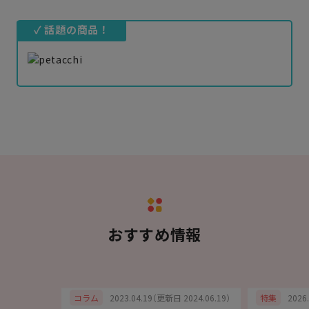
✓ 話題の商品！
おすすめ情報
6.07.03）
2023.04.19（更新日 2024.06.19）
2026
コラム
特集