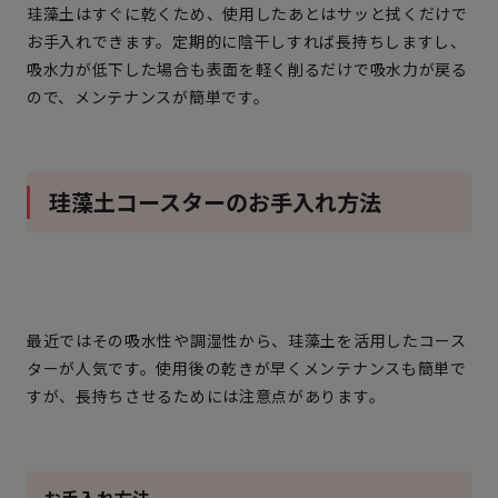
珪藻土はすぐに乾くため、使用したあとはサッと拭くだけで
お手入れできます。定期的に陰干しすれば長持ちしますし、
吸水力が低下した場合も表面を軽く削るだけで吸水力が戻る
ので、メンテナンスが簡単です。
珪藻土コースターのお手入れ方法
最近ではその吸水性や調湿性から、珪藻土を活用したコース
ターが人気です。使用後の乾きが早くメンテナンスも簡単で
すが、長持ちさせるためには注意点があります。