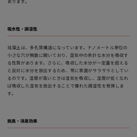
あります。
吸水性・調湿性
珪藻土は、多孔質構造になっています。ナノメートル単位の
小さな穴が無数に開いており、空気中の余計な水分を吸収す
る性質があります。さらに、吸収した水分が一定量を超える
と反対に水分を放出するため、常に表面がサラサラとしてい
るのです。湿度が高いときは湿気を吸収し、湿度が低くなれ
ば吸収した湿気を放出することで優れた調湿性を発揮しま
す。
脱臭・消臭効果