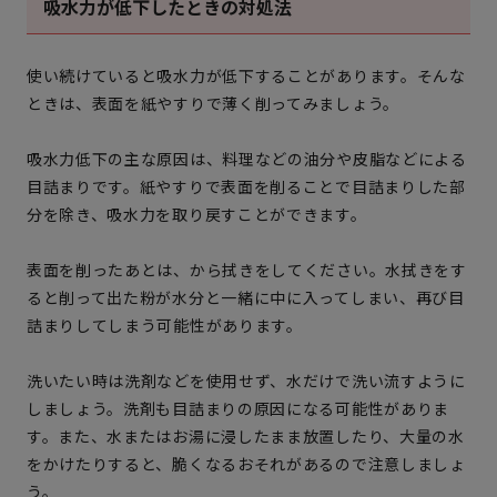
吸水力が低下したときの対処法
使い続けていると吸水力が低下することがあります。そんな
ときは、表面を紙やすりで薄く削ってみましょう。
吸水力低下の主な原因は、料理などの油分や皮脂などによる
目詰まりです。紙やすりで表面を削ることで目詰まりした部
分を除き、吸水力を取り戻すことができます。
表面を削ったあとは、から拭きをしてください。水拭きをす
ると削って出た粉が水分と一緒に中に入ってしまい、再び目
詰まりしてしまう可能性があります。
洗いたい時は洗剤などを使用せず、水だけで洗い流すように
しましょう。洗剤も目詰まりの原因になる可能性がありま
す。また、水またはお湯に浸したまま放置したり、大量の水
をかけたりすると、脆くなるおそれがあるので注意しましょ
う。