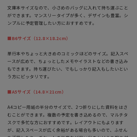
文庫本サイズなので、小さめのバッグに入れて持ち運ぶこと
ができます。マンスリータイプが多く、デザインも豊富。シ
ンプルに予定管理したい方におすすめです。
■B6サイズ（12.8×18.2cm）
単行本やちょっと大きめのコミックほどのサイズ。記入スペ
ースが広めで、ちょっとしたメモやイラストなどの書き込み
もできます。持ち運びたい、でもしっかり記入もしたいとい
う方にピッタリです。
■A5サイズ（14.8×21cm）
A4コピー用紙の半分のサイズで、2つ折りにした資料をはさ
むことができます。複数の予定を書き込めるので、マルチタ
スクで多忙な方におすすめです。レイアウトにもよります
が、記入スペースが広く余裕がある場合も多いので、ふせん