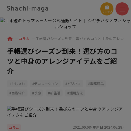
ショップ
コラム
手帳選びシーズン到来！選び方のコツと中身のアレンジア
手帳選びシーズン到来！選び方のコ
ツと中身のアレンジアイテムをご紹
介
おしゃれ
デコレーション
ビジネス
事務用品
商品紹介
季節
新生活
活用方法
2021.09.08（更新日 2024.06.28）
コラム