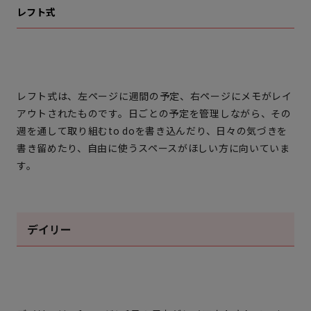
レフト式
レフト式は、左ページに週間の予定、右ページにメモがレイ
アウトされたものです。日ごとの予定を管理しながら、その
週を通して取り組むto doを書き込んだり、日々の気づきを
書き留めたり、自由に使うスペースがほしい方に向いていま
す。
デイリー