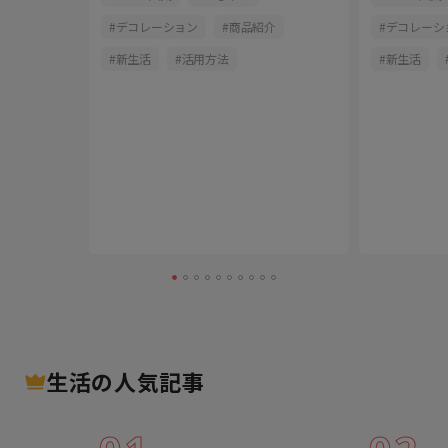
ン
デコレーション
商品紹介
デコレーシ
育児
新生活
活用方法
新生活
生活
の人気記事