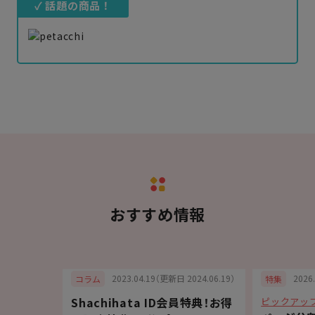
✓ 話題の商品！
おすすめ情報
6.07.03）
2023.04.19（更新日 2024.06.19）
2026
コラム
特集
Shachihata ID会員特典！お得
ピックアッ