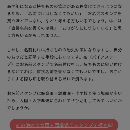
高学年になると持ちものの管理がある程度はできるようにな
るため、「名前づけはしなくてもいい」「お名前スタンプを
買うほどではない」などと考える方もいるでしょう。中には
「直接名前を書くのは嫌」「おさがりにしづらくなる」と思
う方もいるかもしれません。
しかし、名前付けは持ちものの紛失対策になりますし、自分
のものだと証明する手段にもなります。布（バイアステー
プ）にお名前スタンプで名前付けをし、持ちものに縫い付け
るなどすれば、直接名前を書かなくてもいいですし、おさが
りにする際も布を取り替えるだけで済みます。
お名前スタンプは保育園・幼稚園・小学校と使う場面が多い
ため、入園・入学準備に合わせてぜひ活用してみてはいかが
でしょうか。
その他の保育園入園準備用スタンプを探す