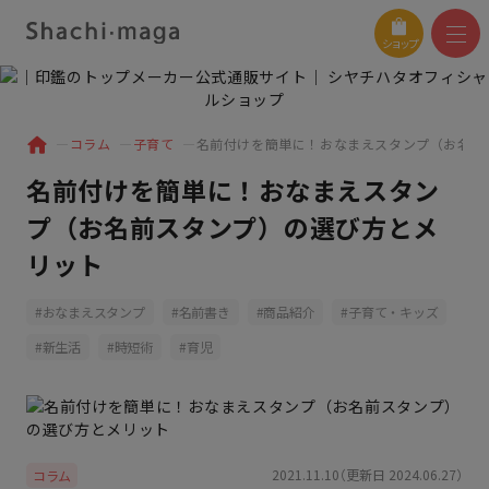
ショップ
コラム
子育て
名前付けを簡単に！おなまえスタンプ（お名前
名前付けを簡単に！おなまえスタン
プ（お名前スタンプ）の選び方とメ
リット
おなまえスタンプ
名前書き
商品紹介
子育て・キッズ
新生活
時短術
育児
2021.11.10（更新日 2024.06.27）
コラム