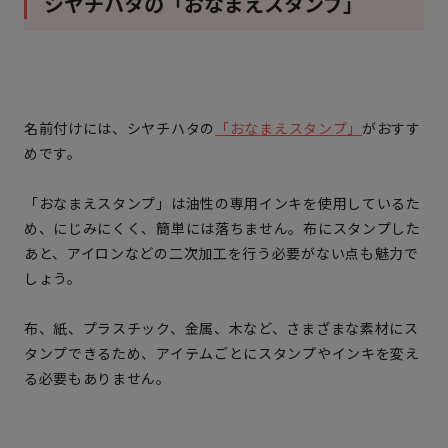
シヤチハタの「おなまえスタンプ」
名前付けには、シヤチハタの
「おなまえスタンプ」
がおすす
めです。
「おなまえスタンプ」は
油性の専用インキを使用しているた
め、にじみにくく、簡単には落ちません。
布にスタンプした
あと、アイロンなどの二次加工を行う必要がない点も魅力で
しょう。
布、紙、プラスチック、金属、木など、さまざまな素材にス
タンプできる
ため、アイテムごとにスタンプやインキを変え
る必要もありません。