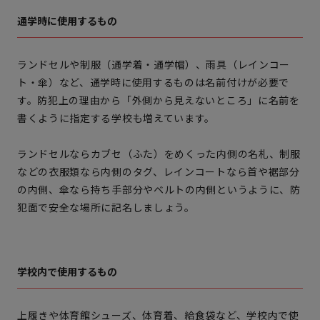
通学時に使用するもの
ランドセルや制服（通学着・通学帽）、雨具（レインコー
ト・傘）など、通学時に使用するものは名前付けが必要で
す。防犯上の理由から「外側から見えないところ」に名前を
書くように指定する学校も増えています。
ランドセルならカブセ（ふた）をめくった内側の名札、制服
などの衣服類なら内側のタグ、レインコートなら首や裾部分
の内側、傘なら持ち手部分やベルトの内側というように、
防
犯面で安全な場所に記名
しましょう。
学校内で使用するもの
上履きや体育館シューズ、体育着、給食袋など、学校内で使