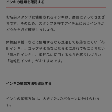
インキの種類を確認する
お名前スタンプに使用されるインキは、商品によってさまざ
まです。そのため、スタンプを押すアイテムに合うインキか
どうかを必ず確認しましょう。
体操服や靴下などに使用するなら洗濯しても落ちにくい「布
用インキ」、コップや水筒などなら水に濡れてもにじまない
「耐水性インキ」、消耗品に使用するなら色移りしづらい
「速乾性インキ」がおすすめです。
インキの補充方法を確認する
インキの補充方法は、大きく2つのパターンに分けられま
す。