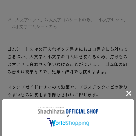
「大文字セット」は大文字ゴムシートのみ、「小文字セット」
は小文字ゴムシートのみ
ゴムシートをはめ替えれば
タテ書きにもヨコ書きにも対応で
きる
ほか、大文字と小文字のゴム印を使えるため、持ちもの
の大きさに合わせて使いわけることができます。ゴム印の組
み替えは簡単なので、
兄弟・姉妹でも使えます
よ。
スタンプガイド付きなので鉛筆や、プラスチックなどの滑り
やすいものに使用する際もきれいに押せます。
おなまえスタンプ 大文字・小文字セ
ット