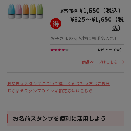
¥1,650（税込）
販売価格
¥825
～
¥1,650（税
込）
お子さまの持ち物に簡単名入れ!
★★★★
★
レビュー（38）
商品ページはこちら
おなまえスタンプについて詳しく知りたい方は
こちら
おなまえスタンプのインキ補充方法は
こちら
お名前スタンプを便利に活用しよう