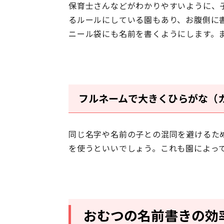
保育士さんなどがわかりやすいように、
るルールにしている園もあり、お腹側に
ニール袋にも名前を書くようにします。
フルネームで大きくひらがな（
同じ名字や名前の子との混同を避けるた
を使う
といいでしょう。これも園によっ
おむつの名前書きの効