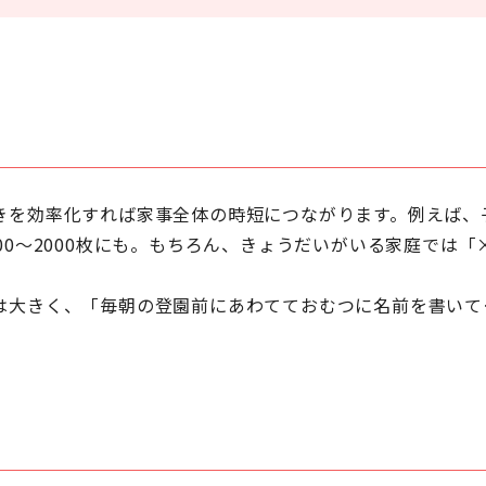
きを効率化すれば家事全体の時短につながります。例えば、子
00～2000枚にも。もちろん、きょうだいがいる家庭では
は大きく、「毎朝の登園前にあわてておむつに名前を書いて