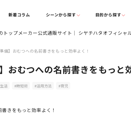
新着コラム
シーンから探す
目的から探す
準備】おむつへの名前書きをもっと効率よく！
】おむつへの名前書きをもっと
生活
時短術
活用方法
育児