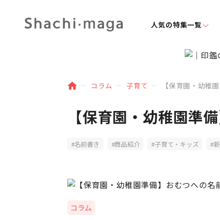
人気の特集一覧
コラム
子育て
【保育園・幼稚園
【保育園・幼稚園準備
名前書き
商品紹介
子育て・キッズ
新
コラム