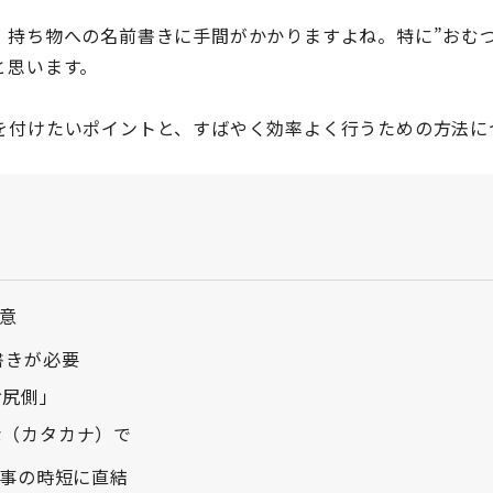
、持ち物への名前書きに手間がかかりますよね。特に”おむつ
と思います。
を付けたいポイントと、すばやく効率よく行うための方法に
意
書きが必要
お尻側」
な（カタカナ）で
事の時短に直結