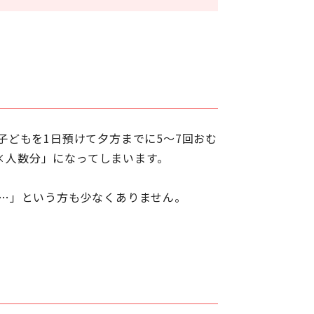
どもを1日預けて夕方までに5～7回おむ
「×人数分」になってしまいます。
…」という方も少なくありません。