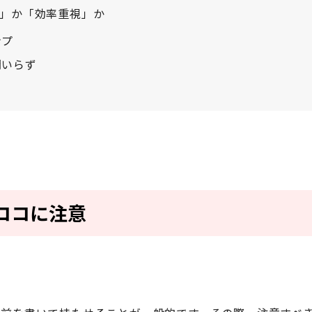
」か「効率重視」か
ンプ
間いらず
ココに注意