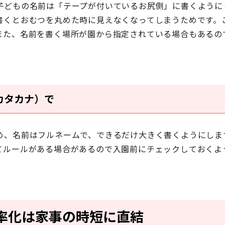
子どもの名前は「テープが付いているお尻側」に書く
ように
書くとおむつを丸めた時に見えなくなってしまうためです。
また、名前を書く場所が園から指定されている場合もあるの
カタカナ）で
め、名前はフルネームで、
できるだけ大きく
書くようにしま
てルールがある場合があるので入園前にチェックしておくよ
率化は家事の時短に直結