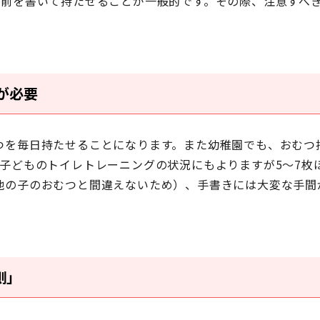
名前を書いて持たせることが一般的です。その際、注意すべ
が必要
つを毎日持たせることになります。また幼稚園でも、おむつ
子どものトイレトレーニングの状況にもよりますが5～7枚
他の子のおむつと間違えないため）、手書きには大変な手間
側」