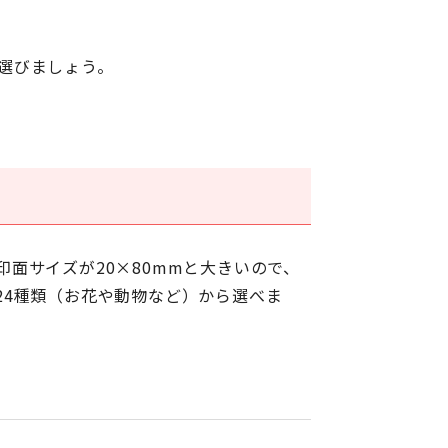
選びましょう。
印面サイズが20×80mmと大きいので、
24種類（お花や動物など）から選べま