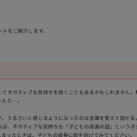
ントをご紹介します。
してネガティブな気持ちを抱くこともあるかもしれません。
ったり…。
す。うるさいと感じるようになったのは言葉を覚えて話せる
れば、ネガティブな気持ちも「子どもの成長の証」というポ
しまったときは、子どもの成長に目を向けてみてください。