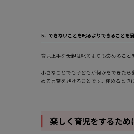
5．できないことを叱るよりできることを
育児上手な母親は叱るよりも褒めること
小さなことでも子どもが何かをできたら
める言葉を避けることです。褒めるとき
楽しく育児をするため