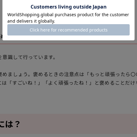
褒める
を意識して行っています。
褒めましょう。褒めるときの注意点は「もっと頑張ったら〇
には「すごいね！」「よく頑張ったね！」と褒めることだけ
には？