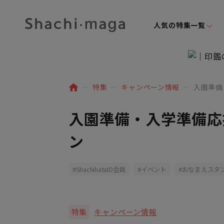
人気の特集一覧
特集
キャンペーン情報
入園準備
入園準備・入学準備応
ン
ShachihataID会員
イベント
おなまえスタ
特集
キャンペーン情報