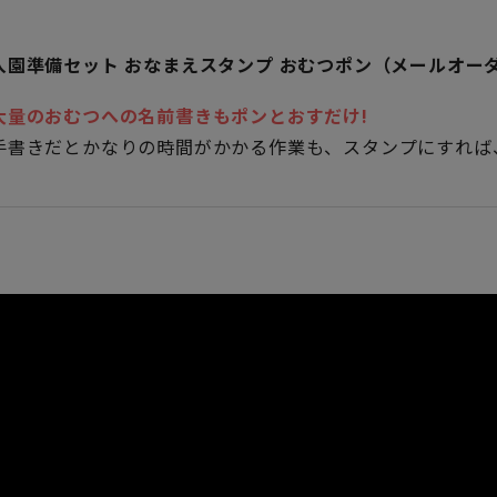
入園準備セット おなまえスタンプ おむつポン（メールオー
大量のおむつへの名前書きもポンとおすだけ!
手書きだとかなりの時間がかかる作業も、スタンプにすれば