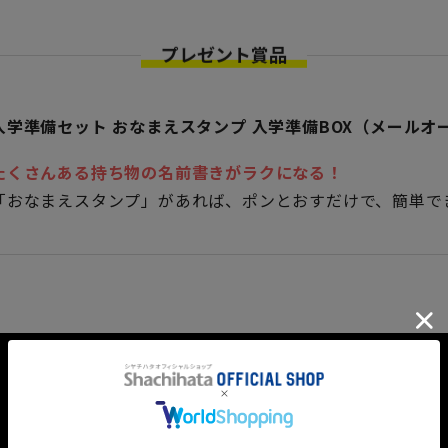
プレゼント賞品
入学準備セット おなまえスタンプ 入学準備BOX（メールオ
たくさんある持ち物の名前書きがラクになる！
「おなまえスタンプ」があれば、ポンとおすだけで、簡単で