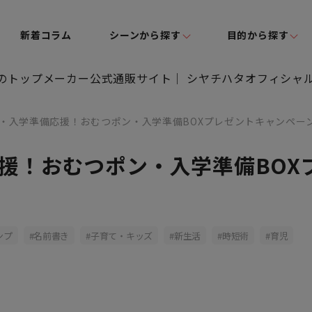
新着コラム
シーンから探す
目的から探す
・入学準備応援！おむつポン・入学準備BOXプレゼントキャンペー
援！おむつポン・入学準備BOX
ンプ
名前書き
子育て・キッズ
新生活
時短術
育児