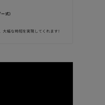
ダー式）
、大幅な時短を実現してくれます!