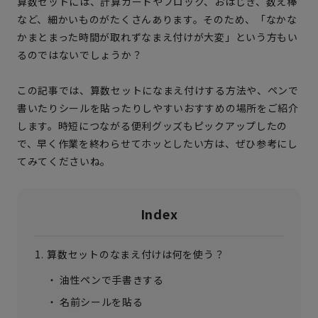
算数セットには、計算カードやブロック、おはじき、数え棒
など、細かいものがたくさんあります。そのため、「なかな
かまとまった時間が取れずなまえ付けが大変」という方もい
るのではないでしょうか？
この記事では、算数セットになまえ付けする方法や、ペンで
書いたりシールを貼ったりしやすいおすすめの場所をご紹介
します。時短につながる便利グッズもピックアップしたの
で、早く作業を終わらせてホッとしたい方は、ぜひ参考にし
てみてくださいね。
Index
算数セットのなまえ付けは何を使う？
油性ペンで手書きする
名前シールを貼る