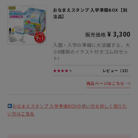
おなまえスタンプ 入学準備BOX【別
注品】
¥ 3,300
販売価格
入園・入学の準備に大活躍する、大
小8種類のイラスト付きゴム印セッ
ト!
★★★★
★
レビュー（23）
商品ページはこちら
おなまえスタンプ 入学準備BOXの使い方を詳しく知りた
い方は
こちら