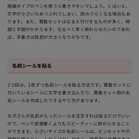
極細タイプのペンを使うと書きやすいでしょう。とはいえ、
文字が小さいためつぶれてしまい、読みづらくなる場合もあ
ります。また、算数セットはなまえ付けするものが多く、時
間と手間がかかります。なるべく早く終わらせたいのであれ
ば、手書きは負担が大きくなりがちです。
名前シールを貼る
2つ目は、1枚ずつ名前シールを貼る方法です。算数セットに
付いているシールに文字を書き込んだり、算数セット用の名
前シールを作成したりするやり方があります。
お子さんの名前が入ったシールを注文すれば貼るだけでいい
ので、ペンで直接書くよりもスピーディーに終わらせること
ができます。小さいサイズの名前シールは、ピンセットや爪
楊枝を使うとシートからはがしやすく、効率的に作業できま