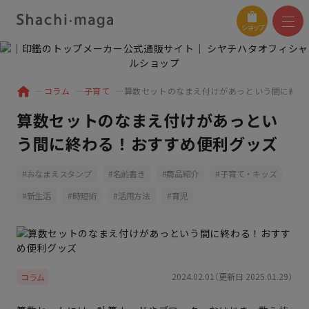
ショップ
コラム
子育て
算数セットのなまえ付けがあっという間に終わ
算数セットのなまえ付けがあっとい
う間に終わる！おすすめ便利グッズ
おなまえスタンプ
名前書き
商品紹介
子育て・キッズ
新生活
時短術
活用方法
育児
2024.02.01（更新日 2025.01.29）
コラム