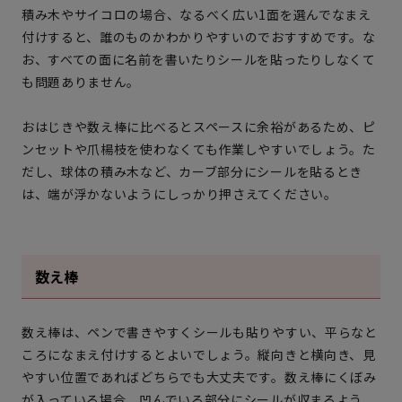
積み木やサイコロの場合、なるべく広い1面を選んでなまえ
付けすると、誰のものかわかりやすいのでおすすめです。な
お、すべての面に名前を書いたりシールを貼ったりしなくて
も問題ありません。
おはじきや数え棒に比べるとスペースに余裕があるため、ピ
ンセットや爪楊枝を使わなくても作業しやすいでしょう。た
だし、球体の積み木など、カーブ部分にシールを貼るとき
は、端が浮かないようにしっかり押さえてください。
数え棒
数え棒は、ペンで書きやすくシールも貼りやすい、平らなと
ころになまえ付けするとよいでしょう。縦向きと横向き、見
やすい位置であればどちらでも大丈夫です。数え棒にくぼみ
が入っている場合、凹んでいる部分にシールが収まるよう、