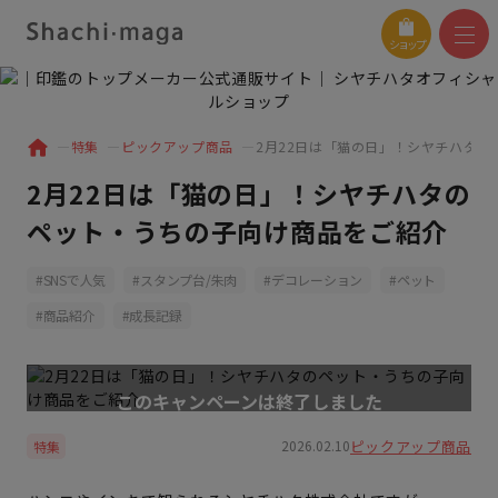
ショップ
特集
ピックアップ商品
2月22日は「猫の日」！シヤチハタ
2月22日は「猫の日」！シヤチハタの
ペット・うちの子向け商品をご紹介
SNSで人気
スタンプ台/朱肉
デコレーション
ペット
商品紹介
成長記録
ピックアップ商品
2026.02.10
特集