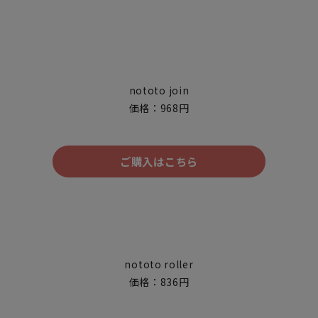
nototo join
価格：968円
ご購入はこちら
nototo roller
価格：836円