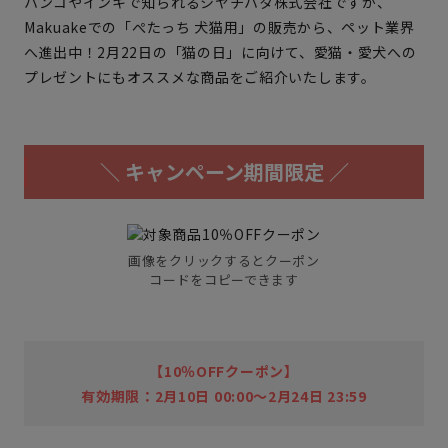
ハンコやインキで知られるシヤチハタ株式会社ですが、
Makuakeでの「ぺたっち 犬猫用」の販売から、ペット業界
へ進出中！2月22日の「猫の日」に向けて、愛猫・愛犬への
プレゼントにもオススメな商品をご紹介いたします。
＼ キャンペーン期間限定 ／
画像をクリックするとクーポン
コードをコピーできます
【10％OFFクーポン】
有効期限：2月10日 00:00～2月24日 23:59