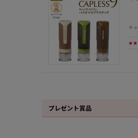
キ
★★
プレゼント賞品