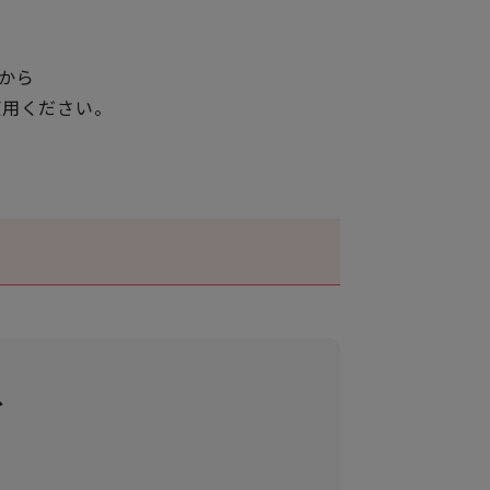
から
使用ください。
、