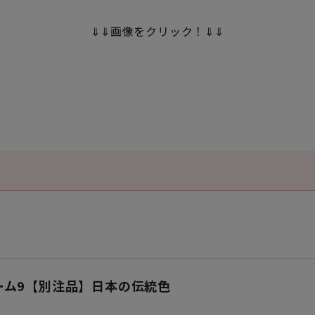
⇓⇓画像をクリック！⇓⇓
ーム9【別注品】日本の伝統色