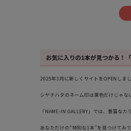
お気に入りの1本が見つかる！「NAM
2025年3月に新しくサイトをOPENしま
シヤチハタのネーム印は黒色だけじゃな
「NAME-IN GALLERY」では、豊
あなただけの“特別な1本”を見つけてみ