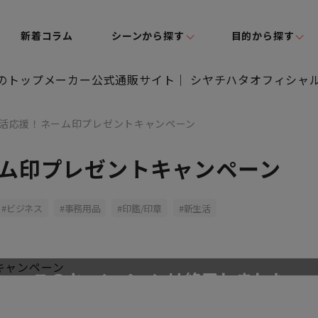
新着コラム
シーンから探す
目的から探す
活応援！ネーム印プレゼントキャンペーン
ム印プレゼントキャンペーン
ビジネス
事務用品
印鑑/印章
新生活