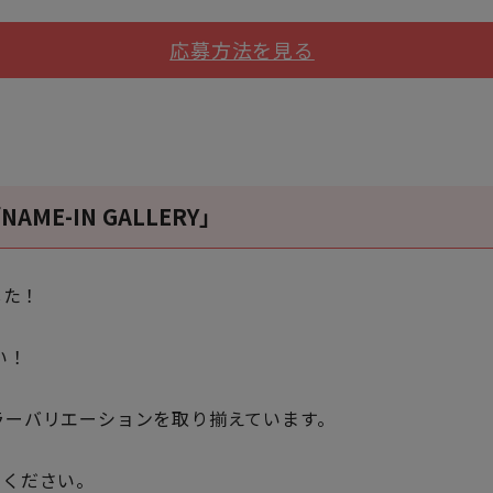
応募方法を見る
E-IN GALLERY」
した！
い！
富なカラーバリエーションを取り揃えています。
てください。