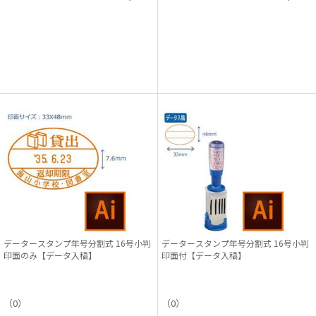
データースタンプ年号分割式 16号小判
データースタンプ年号分割式 16号小判
印面のみ【データ入稿】
印面付【データ入稿】
（0）
（0）