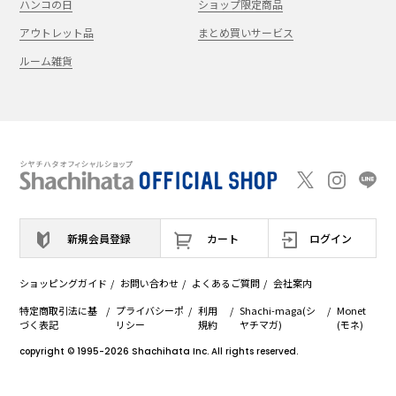
ハンコの日
ショップ限定商品
アウトレット品
まとめ買いサービス
ルーム雑貨
新規会員登録
カート
ログイン
ショッピングガイド
お問い合わせ
よくあるご質問
会社案内
特定商取引法に基
プライバシーポ
利用
Shachi-maga(シ
Monet
づく表記
リシー
規約
ヤチマガ)
(モネ)
copyright © 1995
-2026
Shachihata Inc. All rights reserved.