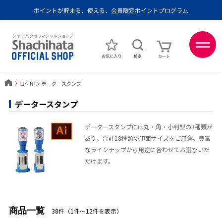
ポイントが貯まる、使える、会員限定ポイントプログラム
メール便1,500円以上 / 宅配便3,500円以上のお買い物で送料無料
あなたに最適なスタンプをシヤチハタがレコメンド
ポイントが貯まる、使える、会員限定ポイントプログラム
〉
日付印
＞
データースタンプ
データースタンプ
データースタンプには丸‧角‧小判型の3種類が
あり、合計18種類の印面サイズをご用意。豊富
なラインナップから用途に合わせてお選びいた
だけます。
商品一覧
38件（1件〜12件を表示）