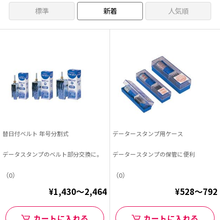
標準
新着
人気順
替日付ベルト 年号分割式
データースタンプ用ケース
データスタンプのベルト部分交換に。
データースタンプの保管に便利
（0）
（0）
¥1,430～2,464
¥528～792
カートに入れる
カートに入れる