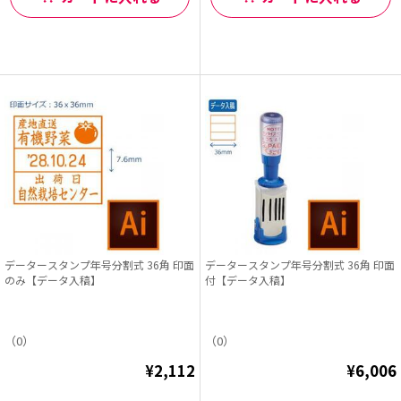
データースタンプ年号分割式 36角 印面
データースタンプ年号分割式 36角 印面
のみ【データ入稿】
付【データ入稿】
（0）
（0）
¥2,112
¥6,006