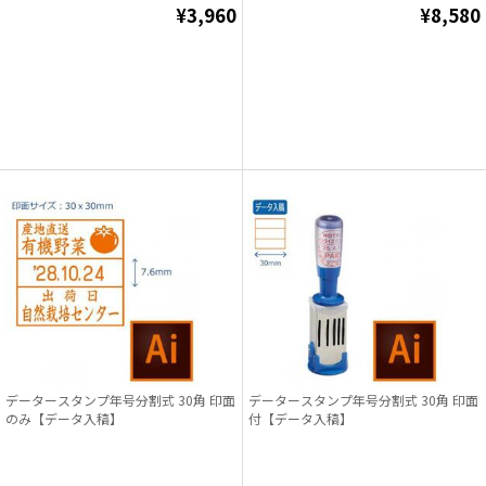
¥3,960
¥8,580
データースタンプ年号分割式 30角 印面
データースタンプ年号分割式 30角 印面
のみ【データ入稿】
付【データ入稿】