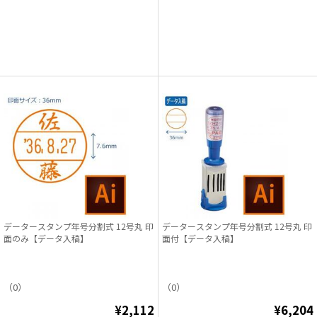
データースタンプ年号分割式 12号丸 印
データースタンプ年号分割式 12号丸 印
面のみ【データ入稿】
面付【データ入稿】
（0）
（0）
¥2,112
¥6,204