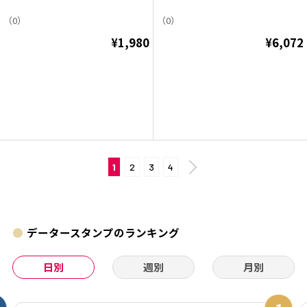
（0）
（0）
¥1,980
¥6,072
1
2
3
4
データースタンプのランキング
日別
週別
月別