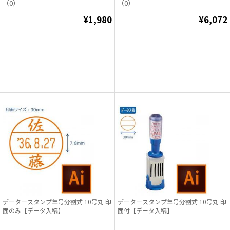
（0）
（0）
¥1,980
¥6,072
データースタンプ年号分割式 10号丸 印
データースタンプ年号分割式 10号丸 印
面のみ【データ入稿】
面付【データ入稿】