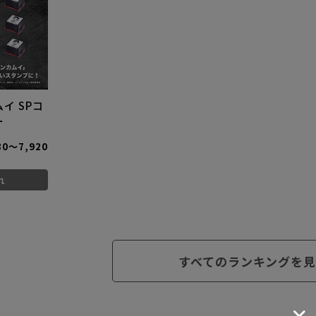
イ SPコ
ー
80～7,920
れ
すべてのランキングを見