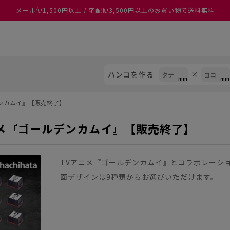
メール便1,500円以上 / 宅配便3,500円以上のお買い物で送料無料
あなたに最適なスタンプをシヤチハタがレコメンド
ハンコを作る
デンカムイ』【販売終了】
ニメ『ゴールデンカムイ』【販売終了】
TVアニメ『ゴールデンカムイ』とコラボレーシ
面デザインは9種類からお選びいただけます。