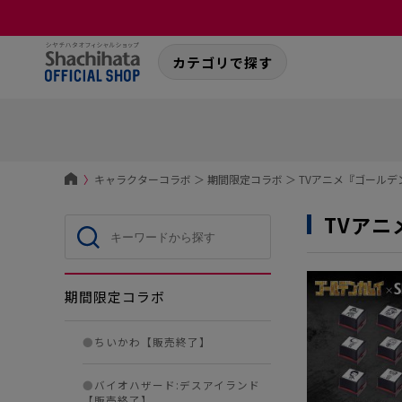
カテゴリで探す
〉
キャラクターコラボ
＞
期間限定コラボ
＞
TVアニメ『ゴール
TVア
期間限定コラボ
●
ちいかわ【販売終了】
●
バイオハザード:デスアイランド
【販売終了】