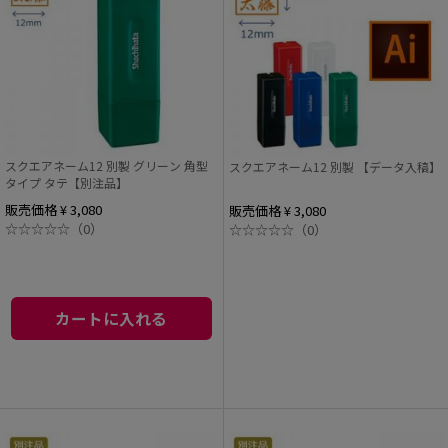
スクエアネーム12 別製 グリーン 角型
スクエアネーム12 別製 【データ入稿】
タイプ タテ【別注品】
販売価格 ¥ 3,080
販売価格 ¥ 3,080
☆
☆
☆
☆
☆
（0）
☆
☆
☆
☆
☆
（0）
カートに入れる