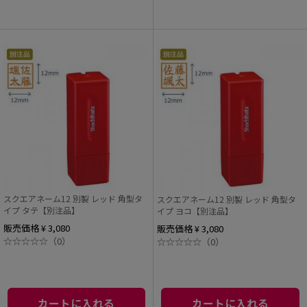
スクエアネーム12 別製 レッド 角型タ
スクエアネーム12 別製 レッド 角型タ
イプ タテ【別注品】
イプ ヨコ【別注品】
販売価格 ¥ 3,080
販売価格 ¥ 3,080
☆
☆
☆
☆
☆
（0）
☆
☆
☆
☆
☆
（0）
カートに入れる
カートに入れる