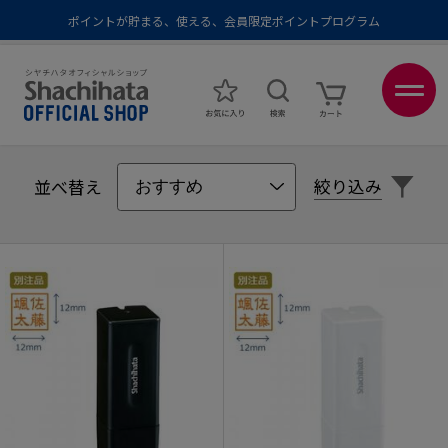
ポイントが貯まる、使える、会員限定ポイントプログラム
メール便1,500円以上 / 宅配便3,500円以上のお買い物で送料無料
あなたに最適なスタンプをシヤチハタがレコメンド
ポイントが貯まる、使える、会員限定ポイントプログラム
絞り込み
並べ替え