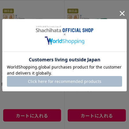
スクエアネーム12 別製 ホワイト 角型
スクエアネーム12 別製 グリーン 角型
タイプ ヨコ【別注品】
タイプ ヨコ【別注品】
販売価格 ¥ 3,080
販売価格 ¥ 3,080
★
★
★
★
☆
（1）
☆
☆
☆
☆
☆
（0）
カートに入れる
カートに入れる