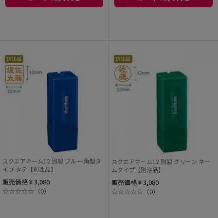
スクエアネーム12 別製 ブルー 角型タ
スクエアネーム12 別製 グリーン ネー
イプ タテ【別注品】
ムタイプ【別注品】
販売価格 ¥ 3,080
販売価格 ¥ 3,080
☆
☆
☆
☆
☆
（0）
☆
☆
☆
☆
☆
（0）