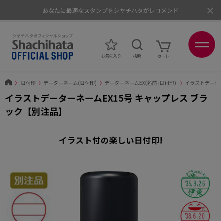
×
あなたに最適なスタンプをシヤチハタがレコメンド
ポイントが貯まる、使える、会員限定ポイントプログラム
〉
日付印
〉
データーネーム(日付印)
〉
データーネームEX(名前+日付印)
〉
イラストデータ
イラストデーターネームEX15号 キャップレス ブラ
ック【別注品】
イラスト付の楽しい日付印!