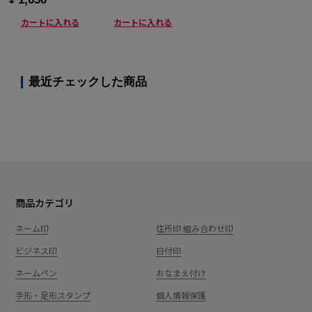
カートに入れる
カートに入れる
最近チェックした商品
商品カテゴリ
ネーム印
住所印 組み合わせ印
ビジネス印
日付印
ネームペン
おなまえ付け
手形・足形スタンプ
個人情報保護