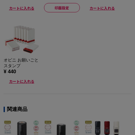
印面設定
カートに入れる
カートに入れる
オピニ お願いごと
スタンプ
¥ 440
カートに入れる
関連商品