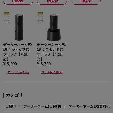
印面設定
印面設定
印面設定
データーネームEX
データーネームEX
18号 キャップ式
18号 スタンド式
ブラック【別注
ブラック【別注
品】
品】
¥ 5,390
¥ 5,720
カートに入れる
カートに入れる
カテゴリ
日付印
データーネーム(日付印)
データーネームEX(名前+日
〉
〉