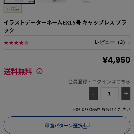
別注品
イラストデーターネームEX15号 キャップレス ブラ
ック
★★★★
★
レビュー（3）
¥4,950
送料無料
会員登録・ログインは
こちら
-
+
下記より商品をお選びください
印面パターン選択