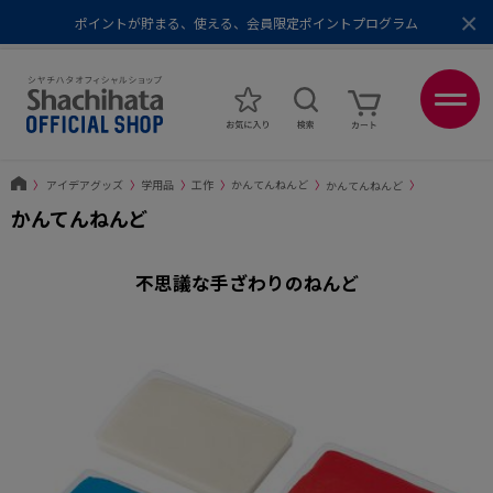
×
ポイントが貯まる、使える、会員限定ポイントプログラム
メール便1,500円以上 / 宅配便3,500円以上のお買い物で送料無料
あなたに最適なスタンプをシヤチハタがレコメンド
ポイントが貯まる、使える、会員限定ポイントプログラム
〉
アイデアグッズ
〉
学用品
〉
工作
〉
かんてんねんど
〉
かんてんねんど
〉
かんてんねんど
不思議な手ざわりのねんど