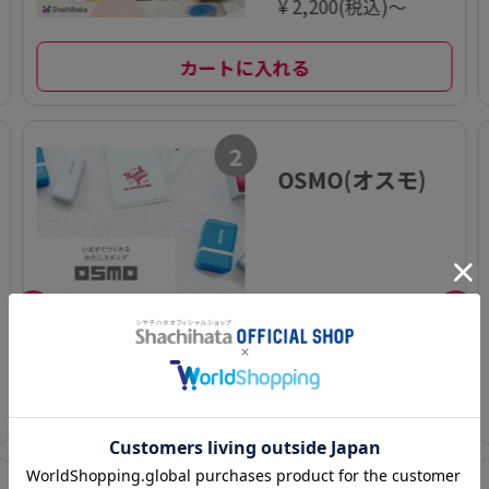
¥ 2,200(税込)～
カートに入れる
2
OSMO(オスモ)
¥ 550(税込) ～¥ 1,65
0(税込)