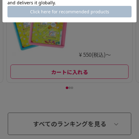
3
おりがみ工場
¥ 550(税込)～
カートに入れる
すべてのランキングを見る