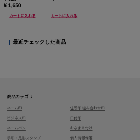
¥ 1,650
カートに入れる
カートに入れる
最近チェックした商品
商品カテゴリ
ネーム印
住所印 組み合わせ印
ビジネス印
日付印
ネームペン
おなまえ付け
手形・足形スタンプ
個人情報保護