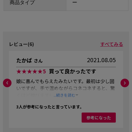
商品タイプ
ー
レビュー(6)
すべてみる
2021.08.05
たかば
さん
★★★★★
5
買って良かったです
娘に喜んでもらえたみたいです。最初は少し固
いですが、手で温めながらコネコネすると、驚
くほど伸びます!
...続きを読む
3
人が参考になったと言っています。
参考になった