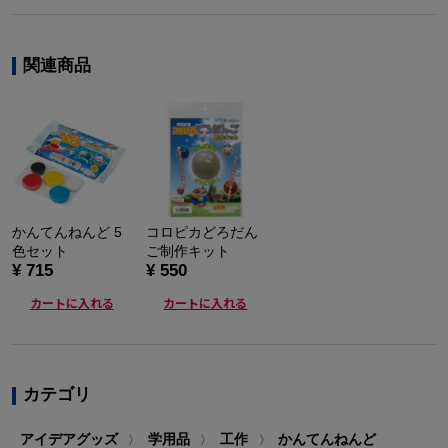
関連商品
かんてんねんど 5
コロピカどろだん
色セット
ご制作キット
¥ 715
¥ 550
カートに入れる
カートに入れる
カテゴリ
アイデアグッズ
学用品
工作
かんてんねんど
〉
〉
〉