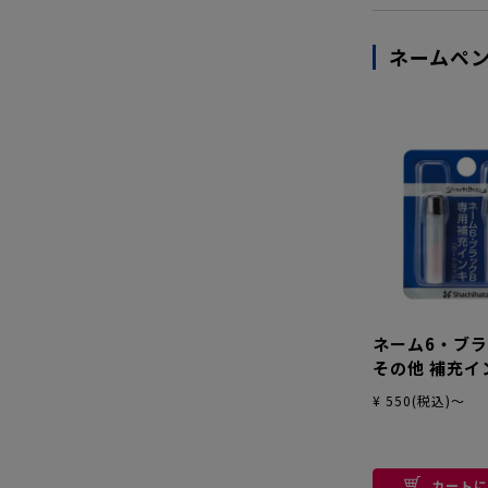
ネームペ
ネーム6・ブラ
その他 補充イ
¥ 550(税込)～
カートに