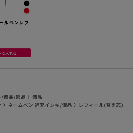
ールペンレフ
トに入れる
/備品/部品
〉
備品
ン
〉
ネームペン 補充インキ/備品
〉
レフィール(替え芯)