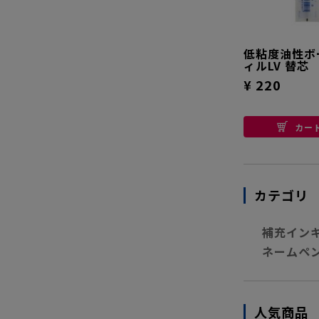
低粘度油性ボ
ィルLV 替芯
¥ 220
カー
カテゴリ
補充インキ
ネームペ
人気商品