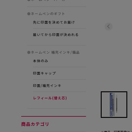
●
ネームペンのギフト
先に印面を決めてお届け
届いてから印面が決めれる
●
ネームペン 補充インキ/備品
本体のみ
印面キャップ
印面/補充インキ
レフィール(替え芯)
商品カテゴリ