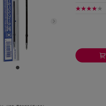
★★★★
★