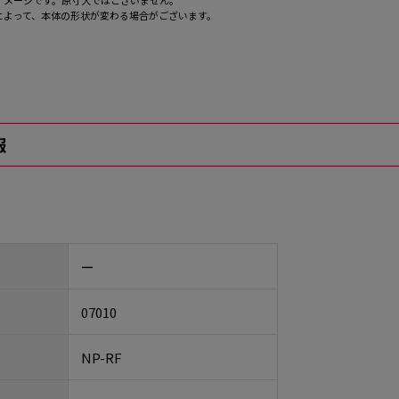
イメージです。原寸大ではございません。
によって、本体の形状が変わる場合がございます。
報
ー
07010
NP-RF