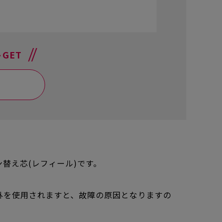
参考にな
GET
替え芯(レフィール)です。
外を使用されますと、故障の原因となりますの