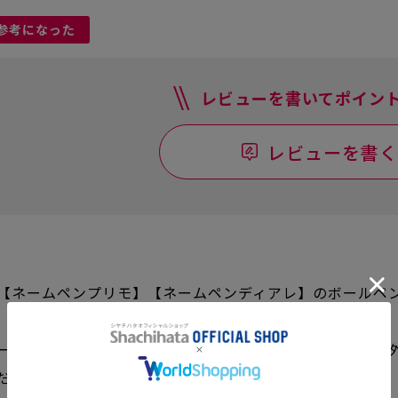
参考になった
レビューを書いてポイント
レビューを書く
【ネームペンプリモ】【ネームペンディアレ】のボールペン
ームペンにはご使用いただけません。専用のレフィール以
ださい。