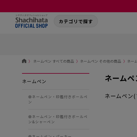
カテゴリで探す
〉
ネームペン すべての商品
〉
ネームペン その他の商品
〉
ネーム
ネームペ
ネームペン
ネームペン
●
ネームペン・印鑑付きボールペ
ン
●
ネームペン・印鑑付きボールペ
ン&シャーペン
●
ネームペン・パーカー