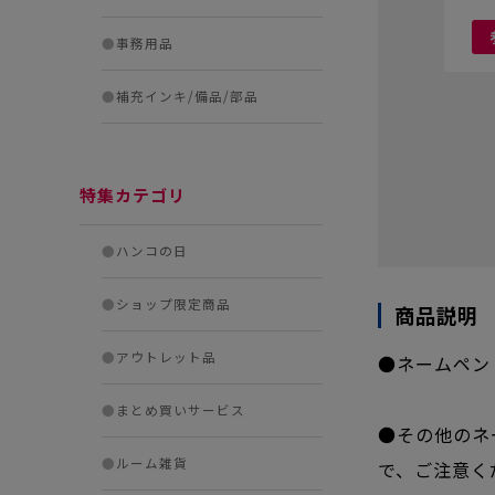
●
事務用品
●
補充インキ/備品/部品
特集カテゴリ
●
ハンコの日
●
ショップ限定商品
商品説明
●
アウトレット品
●ネームペン
●
まとめ買いサービス
●その他のネ
●
ルーム雑貨
で、ご注意く