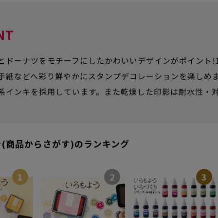
NT
とドーナツをモチーフにしたかわいいデザインがポイント!
手紙などへ彩り鮮やかにスタンプデコレーションを楽しめ
系インキを採用しています。また乾燥した印影は耐水性・
(商品からさがす)のランキング
1
2
3