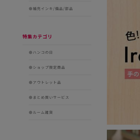
●
補充インキ/備品/部品
特集カテゴリ
●
ハンコの日
●
ショップ限定商品
●
アウトレット品
●
まとめ買いサービス
●
ルーム雑貨