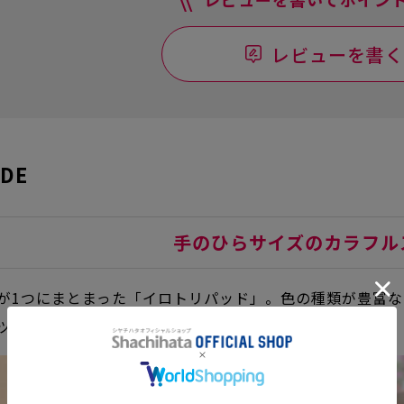
レビューを書く
IDE
手のひらサイズのカラフル
が1つにまとまった「イロトリパッド」。色の種類が豊富なブ
ツタイプ(8色)の2種類。