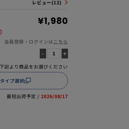
レビュー(12)
¥1,980
会員登録・ログインは
こちら
-
+
下記より商品をお選びください
タイプ選択
最短出荷予定 /
2026/08/17