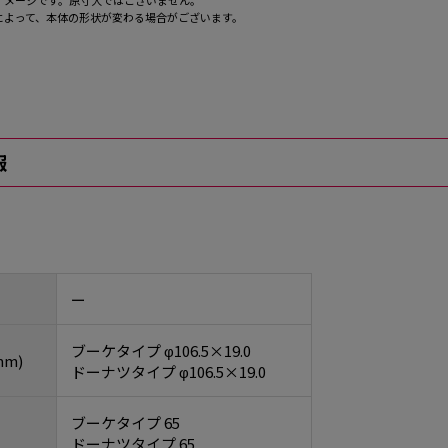
イメージです。原寸大ではございません。
によって、本体の形状が変わる場合がございます。
報
ー
ブーケタイプ φ106.5×19.0
m)
ドーナツタイプ φ106.5×19.0
ブーケタイプ 65
ドーナツタイプ 65