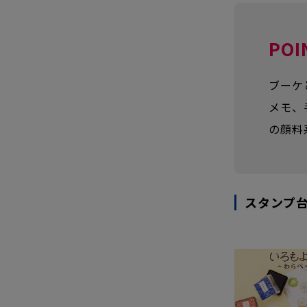
POI
ブーケ
メモ、
の顔料
スタンプ台