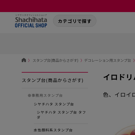
カテゴリで探す
〉
スタンプ台(商品からさがす)
〉
デコレーション用スタンプ台
イロドリ
スタンプ台(商品からさがす)
色、イロイ
●
事務用スタンプ台
シヤチハタ スタンプ台
シヤチハタ スタンプ台 タフ
ダ
水性顔料系スタンプ台