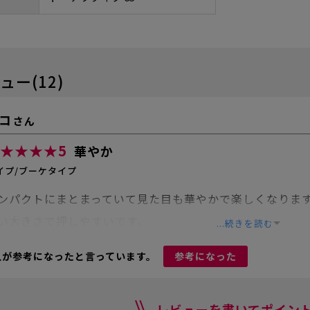
ュー(12)
コ
さん
★★★★
5
華やか
イプ/ブーケタイプ
ンパクトにまとまっていて見た目も華やかで楽しくなりま
い大きさで押しやすいです。
...続きを読む
人が参考になったと言っています。
参考になった
レビューを書いてポイント