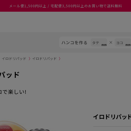
メール便1,500円以上 / 宅配便3,500円以上のお買い物で送料無料
ハンコを作る
〉
イロドリパッド
〉
イロドリパッド
〉
パッド
ロで楽しい!
イロドリパッ