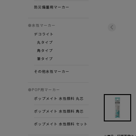
防災備蓄用マーカー
●
水性マーカー
デコライト
丸タイプ
角タイプ
筆タイプ
その他水性マーカー
●
POP用マーカー
ポップメイト 水性顔料 丸芯
ポップメイト 水性顔料 角芯
ポップメイト 水性顔料 セット