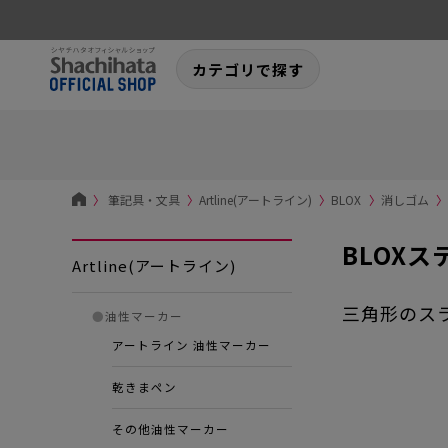
カテゴリで探す
〉
筆記具・文具
〉
Artline(アートライン)
〉
BLOX
〉
消しゴム
〉
BLOX
Artline(アートライン)
三角形のス
●
油性マーカー
アートライン 油性マーカー
乾きまペン
その他油性マーカー