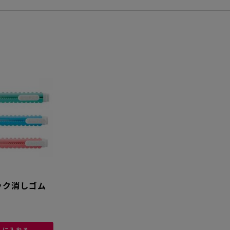
ック消しゴム
トに入れる