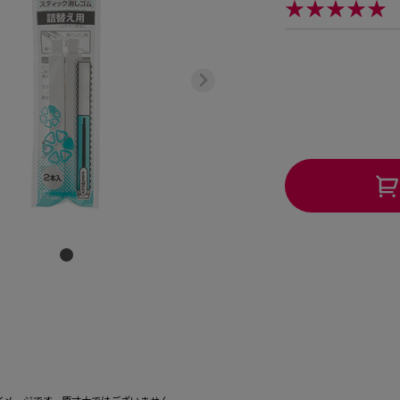
★★★★★