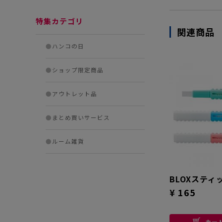
特集カテゴリ
関連商品
●
ハンコの日
●
ショップ限定商品
●
アウトレット品
●
まとめ買いサービス
●
ルーム雑貨
BLOXスティ
¥ 165
カー