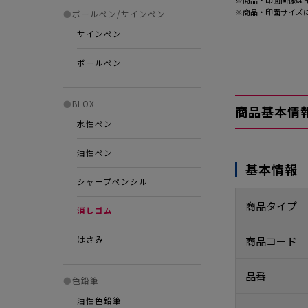
※商品・印面画像は
※商品・印面サイズ
●
ボールペン/サインペン
サインペン
ボールペン
●
BLOX
商品基本情
水性ペン
油性ペン
基本情報
シャープペンシル
商品タイプ
消しゴム
はさみ
商品コード
品番
●
色鉛筆
油性色鉛筆