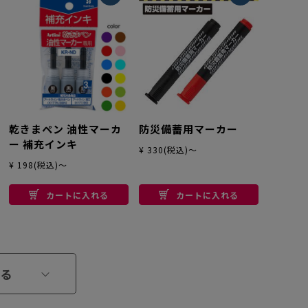
乾きまペン 油性マーカ
防災備蓄用マーカー
ー 補充インキ
¥ 330(税込)～
¥ 198(税込)～
カートに入れる
カートに入れる
る