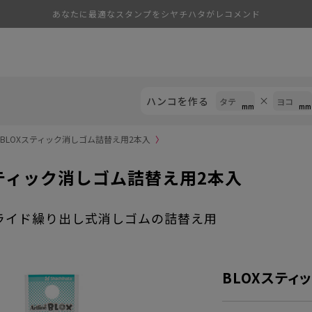
あなたに最適なスタンプをシヤチハタがレコメンド
ハンコを作る
BLOXスティック消しゴム詰替え用2本入
〉
スティック消しゴム詰替え用2本入
ライド繰り出し式消しゴムの詰替え用
BLOXスティ