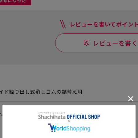
参考になった
レビューを書いてポイント
レビューを書く
イド繰り出し式消しゴムの詰替え用
e(アートライン)のランキング
1
2
3