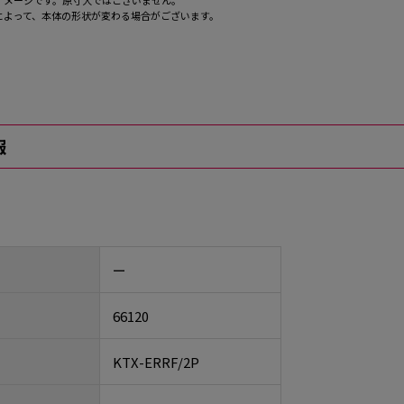
イメージです。原寸大ではございません。
によって、本体の形状が変わる場合がございます。
報
ー
66120
KTX-ERRF/2P