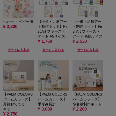
ぺたっち ベビー用
【手形・足形アー
【手形・足形アー
¥ 2,200
ト制作キット】Fir
ト制作キット】Fir
st Art ファースト
st Art ファースト
アート A5サイズ
アート 色紙サイズ
¥ 1,760
¥ 2,530
カートに入れる
カートに入れる
カートに入れる
【PALM COLORS
【PALM COLORS
【PALM COLORS
パームカラーズ】
パームカラーズ】
パームカラーズ】
月齢おててカード
手形身長計
命名紙制作キット
¥ 3,080
¥ 2,200
キット
¥ 2,750