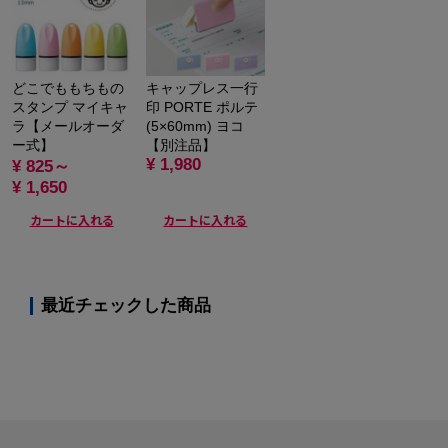
どこでももちもの
キャップレス一行
スタンプ マイキャ
印 PORTE ポルテ
ラ【メールオーダ
(5×60mm) ヨコ
ー式】
【別注品】
¥ 1,980
¥ 825～
¥ 1,650
カートに入れる
カートに入れる
最近チェックした商品