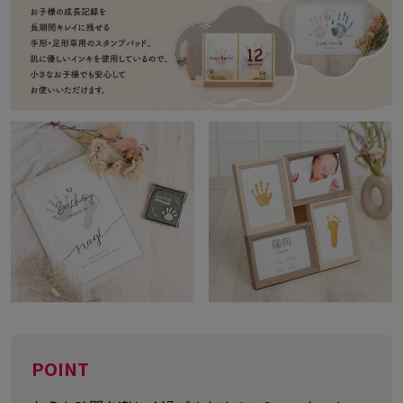
POINT