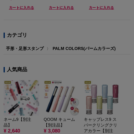
カートに入れる
カートに入れる
カートに入れる
カテゴリ
手形・足形スタンプ
PALM COLORS(パームカラーズ)
〉
人気商品
ネーム9【別注
QOOM キューム
キャップレス9 ス
品】
【別注品】
パークリングクリ
¥ 2,640
¥ 3,080
アカラー【別注