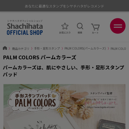
あなたに最適なスタンプをシヤチハタがレコメンド
ポイントが貯まる、使える、会員限定ポイントプログラム
〉
商品カテゴリ
〉
手形・足形スタンプ
〉
PALM COLORS(パームカラーズ)
〉
PALM COL
PALM COLORS パームカラーズ
パームカラーズは、肌にやさしい、手形・足形スタンプ
パッド