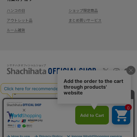
ハンコの日
ショップ限定商品
アウトレット品
まとめ買いサービス
ルーム雑貨
新規会員登録
カート
ログイン
ショッピングガイド
お問い合わせ
よくあるご質問
会社案内
特定商取引法に基
プライバシーポ
利用
Shachi-maga(シ
Monet
づく表記
リシー
規約
ヤチマガ)
(モネ)
copyright © 1995
-2026
Shachihata Inc. All rights reserved.