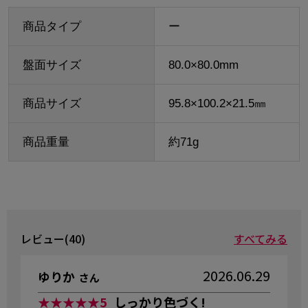
商品タイプ
ー
盤面サイズ
80.0×80.0mm
商品サイズ
95.8×100.2×21.5㎜
商品重量
約71g
レビュー(40)
すべてみる
2026.06.29
ゆりか
さん
★★★★★
5
しっかり色づく!