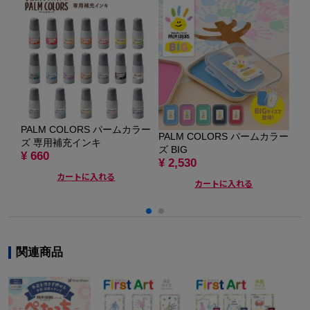
PALM COLORS パームカラー
デ
PALM COLORS パームカラー
ズ 専用補充インキ
¥ 
ズ BIG
¥ 660
¥ 
¥ 2,530
カートに入れる
カートに入れる
関連商品