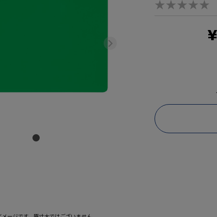
★★★★★
¥
イメージです。原寸大ではございません。