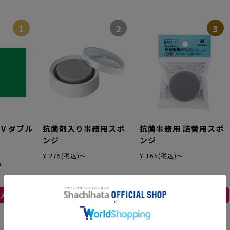
1
2
3
V ダブル
抗菌剤入り事務用スポ
抗菌事務用 詰替用スポ
ンジ
ンジ
¥ 275(税込)～
¥ 165(税込)～
¥
入れる
カートに入れる
カートに入れる