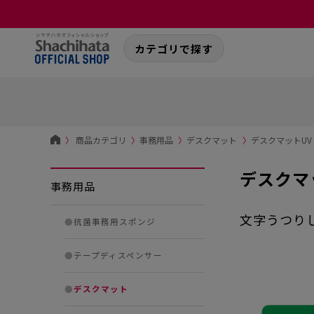
カテゴリで探す
〉
商品カテゴリ
〉
事務用品
〉
デスクマット
〉
デスクマットUV 
デスクマッ
事務用品
文字うつり
●
抗菌事務用スポンジ
●
テープディスペンサー
●
デスクマット