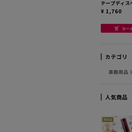
テープディス
¥ 1,760
カー
カテゴリ
事務用品
人気商品