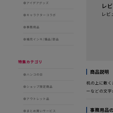
●
アイデアグッズ
レビ
レビ
●
キャラクターコラボ
●
事務用品
●
補充インキ/備品/部品
特集カテゴリ
商品説明
●
ハンコの日
机の上に敷く
●
ショップ限定商品
ーなどの文字
●
アウトレット品
事務用品
●
まとめ買いサービス