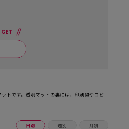
GET
マットです。透明マットの裏には、印刷物やコピ
日別
週別
月別