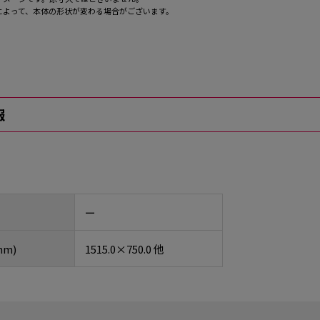
によって、本体の形状が変わる場合がございます。
報
ー
m)
1515.0×750.0 他