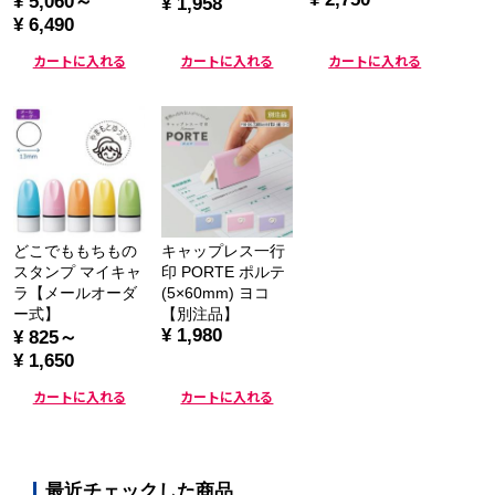
¥ 5,060～
¥ 1,958
¥ 6,490
カートに入れる
カートに入れる
カートに入れる
どこでももちもの
キャップレス一行
スタンプ マイキャ
印 PORTE ポルテ
ラ【メールオーダ
(5×60mm) ヨコ
ー式】
【別注品】
¥ 1,980
¥ 825～
¥ 1,650
カートに入れる
カートに入れる
最近チェックした商品