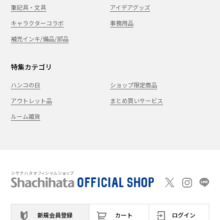
筆記具・文具
アイデアグッズ
キャラクターコラボ
事務用品
補充インキ/備品/部品
特集カテゴリ
ハンコの日
ショップ限定商品
アウトレット品
まとめ買いサービス
ルーム雑貨
新規会員登録
カート
ログイン