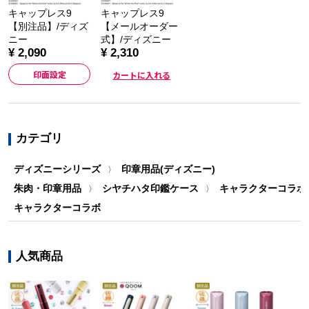
キャップレス9
キャップレス9
【別注品】/ディズ
【メールオーダー
ニー
式】/ディズニー
¥ 2,090
¥ 2,310
印面設定
カートに入れる
カテゴリ
ディズニーシリーズ
印章用品(ディズニー)
〉
朱肉・印章用品
シヤチハタ印鑑ケース
キャラクターコラボ
〉
〉
キャラクターコラボ
人気商品