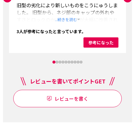
旧型の劣化により新しいものをこうにゅうしま
した。 旧型から、ネジ部のキャップの外れや
すさとロックのかけやすさかが大幅に改善され
...続きを読む
ており、とても使いやすかったです!!
3
人が参考になったと言っています。
参考になった
レビューを書いてポイントGET
レビューを書く