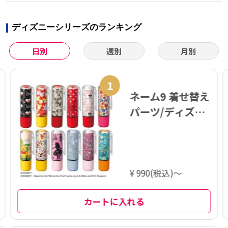
ディズニーシリーズのランキング
日別
週別
月別
1
ネーム9 着せ替え
パーツ/ディズニ
ー
¥ 990(税込)～
カートに入れる