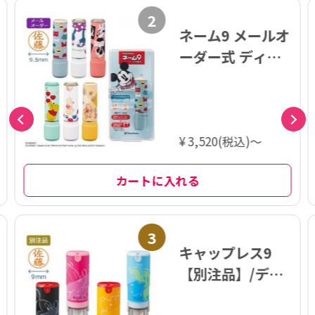
2
ネーム9 メールオ
ーダー式 ディズ
ニー
¥ 3,520(税込)～
カートに入れる
3
キャップレス9
【別注品】/ディ
ズニー