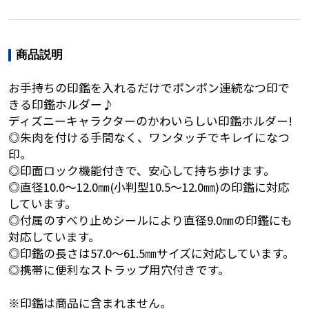
商品説明
お手持ちの印鑑を入れるだけでポンポン連続なつ印で
きる印鑑ホルダー♪
ディズニーキャラクターのかわいらしい印鑑ホルダー!
◎朱肉を付ける手間なく、ワンタッチでキレイになつ
印。
◎印面ロック機能付きで、安心して持ち歩けます。
◎直径10.0～12.0㎜(小判型10.5～12.0㎜)の印鑑に対応
しています。
◎付属のすべり止めシールにより直径9.0㎜の印鑑にも
対応しています。
◎印鑑の長さは57.0～61.5㎜サイズに対応しています。
◎携帯に便利なストラップ用穴付きです。
※印鑑は商品に含まれません。