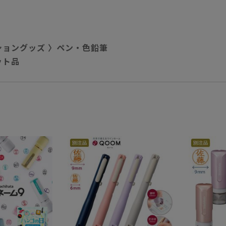
ショングッズ
〉
ペン・色鉛筆
ット品