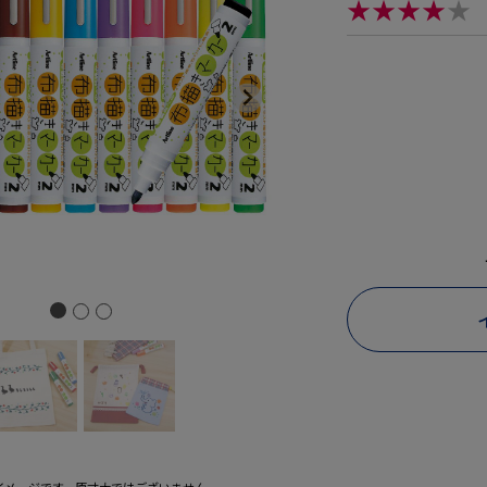
★★★★
★