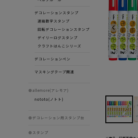
デコレーションスタンプ
連結数字スタンプ
回転デコレーションスタンプ
デイリーログスタンプ
クラフトはんこシリーズ
デコレーションペン
マスキングテープ関連
●
allemore(アレモア)
nototo(ノトト)
●
デコレーション用スタンプ台
●
スタンプ