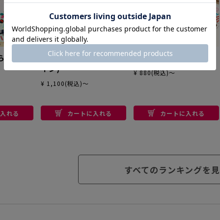
らべ
nototoline (ノトトラ
いろもよう
イン)
¥ 880(税込)～
¥ 1,100(税込)～
入れる
カートに入れる
カートに入れる
すべてのランキングを見