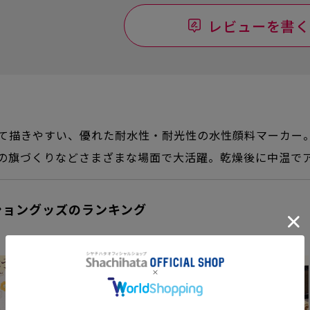
レビューを書く
て描きやすい、優れた耐水性・耐光性の水性顔料マーカー。<
の旗づくりなどさまざまな場面で大活躍。乾燥後に中温で
ショングッズのランキング
1
2
3