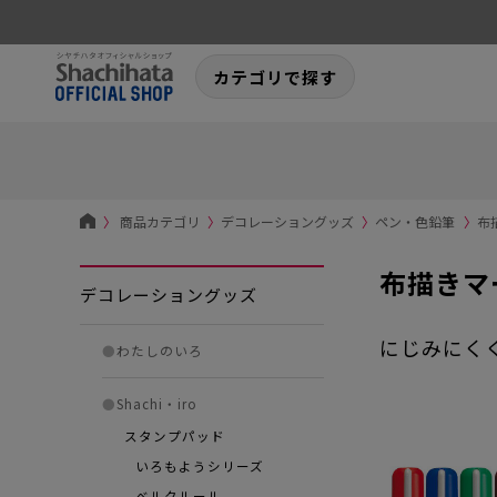
カテゴリで探す
〉
商品カテゴリ
〉
デコレーショングッズ
〉
ペン・色鉛筆
〉
布
布描きマ
デコレーショングッズ
にじみにく
●
わたしのいろ
●
Shachi・iro
スタンプパッド
いろもようシリーズ
ベルクルール