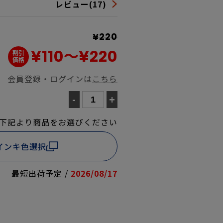
レビュー(17)
¥220
¥110
～
¥220
会員登録・ログインは
こちら
-
+
下記より商品をお選びください
インキ色選択
最短出荷予定 /
2026/08/17