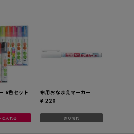
ー 6色セット
布用おなまえマーカー
¥ 220
トに入れる
売り切れ