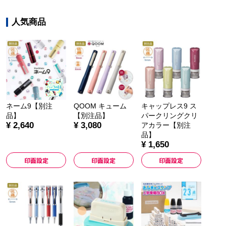
人気商品
ネーム9【別注
QOOM キューム
キャップレス9 ス
品】
【別注品】
パークリングクリ
¥ 2,640
¥ 3,080
アカラー【別注
品】
¥ 1,650
印面設定
印面設定
印面設定