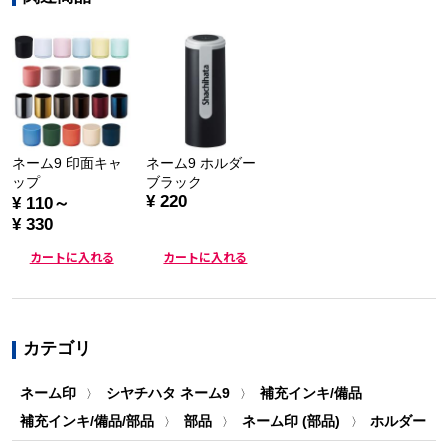
ネーム9 印面キャ
ネーム9 ホルダー
ップ
ブラック
¥ 220
¥ 110～
¥ 330
カートに入れる
カートに入れる
カテゴリ
ネーム印
シヤチハタ ネーム9
補充インキ/備品
〉
〉
補充インキ/備品/部品
部品
ネーム印 (部品)
ホルダー
〉
〉
〉