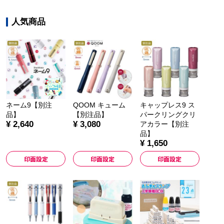
人気商品
ネーム9【別注
QOOM キューム
キャップレス9 ス
品】
【別注品】
パークリングクリ
¥ 2,640
¥ 3,080
アカラー【別注
品】
¥ 1,650
印面設定
印面設定
印面設定