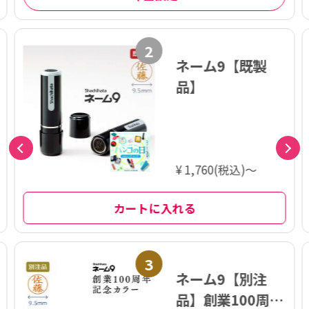
2
ネーム9【既製
品】
¥ 1,760(税込)～
カートに入れる
3
ネーム9【別注
品】創業100周年