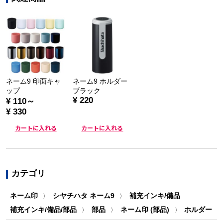
ネーム9 印面キャ
ネーム9 ホルダー
ップ
ブラック
¥ 220
¥ 110～
¥ 330
カートに入れる
カートに入れる
カテゴリ
ネーム印
シヤチハタ ネーム9
補充インキ/備品
〉
〉
補充インキ/備品/部品
部品
ネーム印 (部品)
ホルダー
〉
〉
〉