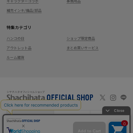
キャラクターコラボ
事務用品
補充インキ/備品/部品
特集カテゴリ
ハンコの日
ショップ限定商品
アウトレット品
まとめ買いサービス
ルーム雑貨
新規会員登録
カート
ログイン
ショッピングガイド
お問い合わせ
よくあるご質問
会社案内