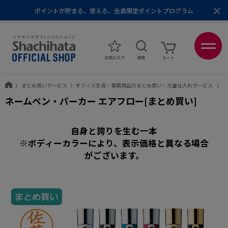
ポイントが貯まる、使える、会員限定ポイントプログラム
×
メール便1,500円以上 / 宅配便3,500円以上のお買い物で送料無料
あなたに最適なスタンプをシヤチハタがレコメンド
ポイントが貯まる、使える、会員限定ポイントプログラム
〉
まとめ買いサービス
〉
オフィス文具・事務用品のまとめ買い・大量仕入れサービス
〉
ネ
ネームペン・パーカー エアフロー[まとめ買い]
自身と誇りを生む一本
※ボディーカラーにより、表示価格と異なる場合
がございます。