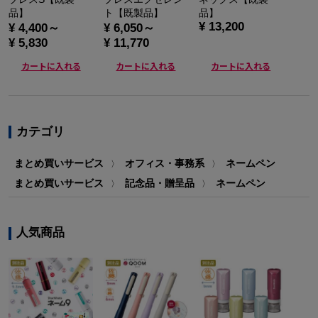
品】
ト【既製品】
品】
¥ 13,200
¥ 4,400～
¥ 6,050～
¥ 5,830
¥ 11,770
カートに入れる
カートに入れる
カートに入れる
カテゴリ
まとめ買いサービス
オフィス・事務系
ネームペン
〉
〉
まとめ買いサービス
記念品・贈呈品
ネームペン
〉
〉
人気商品