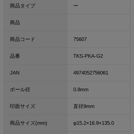
商品タイプ
ー
商品
商品コード
75607
品番
TKS-PKA-G2
JAN
4974052756061
ボール径
0.8mm
印面サイズ
直径9mm
商品サイズ(mm)
φ15.2×16.9×135.0