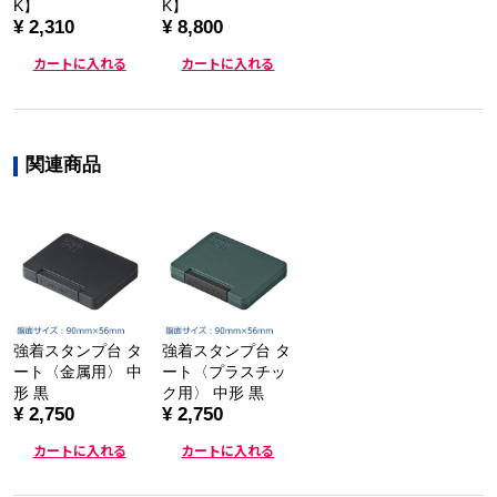
K】
K】
¥ 2,310
¥ 8,800
カートに入れる
カートに入れる
関連商品
強着スタンプ台 タ
強着スタンプ台 タ
ート〈金属用〉 中
ート〈プラスチッ
形 黒
ク用〉 中形 黒
¥ 2,750
¥ 2,750
カートに入れる
カートに入れる