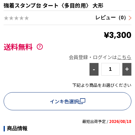
強着スタンプ台 タート〈多目的用〉 大形
★★★★★
レビュー（0）
¥3,300
送料無料
会員登録・ログインは
こちら
-
+
下記より商品をお選びください
インキ色選択
最短出荷予定 /
2026/08/18
商品情報