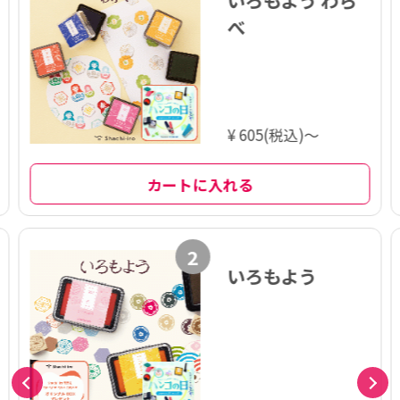
いろもよう わら
べ
¥ 605(税込)～
カートに入れる
2
いろもよう