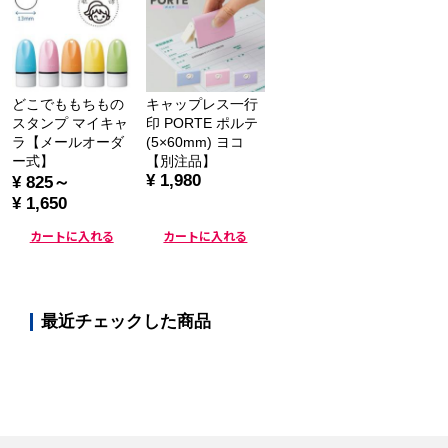
どこでももちもの
キャップレス一行
スタンプ マイキャ
印 PORTE ポルテ
ラ【メールオーダ
(5×60mm) ヨコ
ー式】
【別注品】
¥ 1,980
¥ 825～
¥ 1,650
カートに入れる
カートに入れる
最近チェックした商品