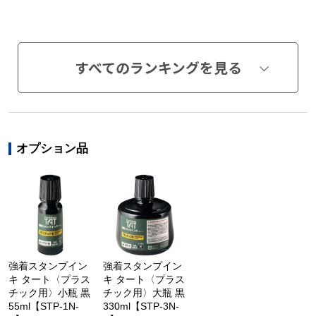
すべてのランキングを見る
オプション品
強着スタンプイン
強着スタンプイン
キ タート〈プラス
キ タート〈プラス
チック用〉小瓶 黒
チック用〉大瓶 黒
55ml【STP-1N-
330ml【STP-3N-