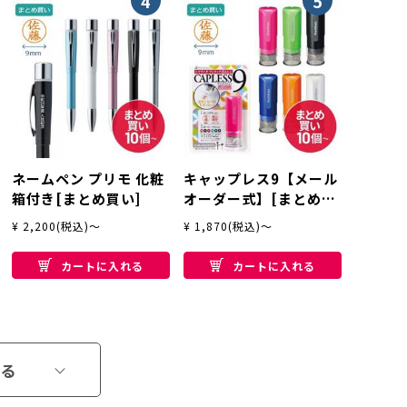
4
5
ネームペン プリモ 化粧
キャップレス9【メール
箱付き[まとめ買い]
オーダー式】[まとめ買
い]
¥ 2,200(税込)～
¥ 1,870(税込)～
カートに入れる
カートに入れる
る