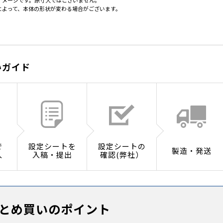
イメージです。原寸大ではございません。
によって、本体の形状が変わる場合がございます。
いガイド
で
設定シートを
設定シートの
製造・発送
入
入稿・提出
確認(弊社）
とめ買いのポイント