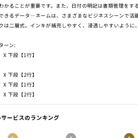
わかることが重要です。また、日付の明記は書類管理をす
できるデータ―ネームは、さまざまなビジネスシーンで活
クは二層式。インキが補充しやすく、浸透しやすいように
ターン:
 X 下段【1行】
 X 下段【2行】
 X 下段【1行】
 X 下段【2行】
いサービスのランキング