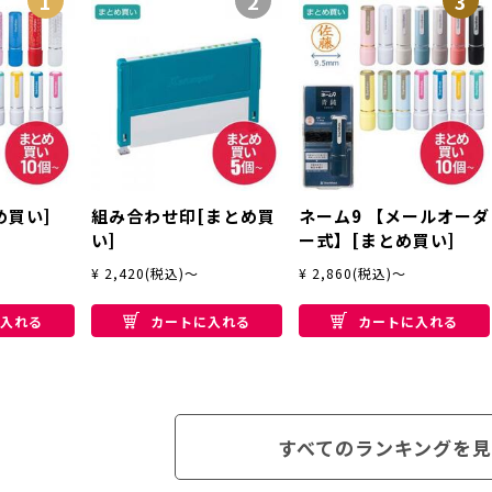
1
2
3
め買い]
組み合わせ印[まとめ買
ネーム9 【メールオーダ
い]
ー式】[まとめ買い]
¥ 2,420(税込)～
¥ 2,860(税込)～
入れる
カートに入れる
カートに入れる
すべてのランキングを見