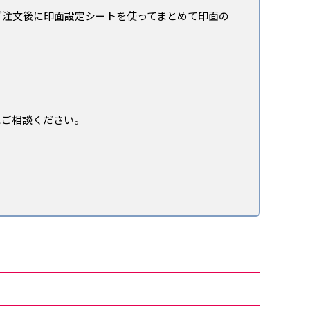
ご注文後に印面設定シートを使ってまとめて印面の
）
にご相談ください。