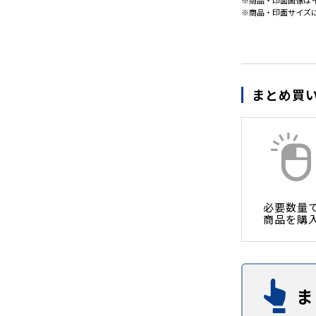
※商品・印面画像は
※商品・印面サイズ
まとめ買
必要数量
商品を購
ま