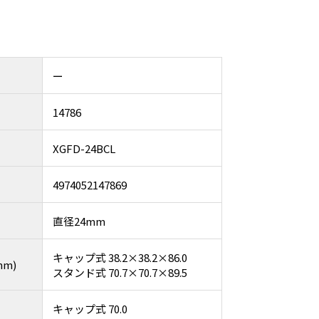
ー
14786
XGFD-24BCL
4974052147869
直径24mm
キャップ式 38.2×38.2×86.0
m)
スタンド式 70.7×70.7×89.5
キャップ式 70.0