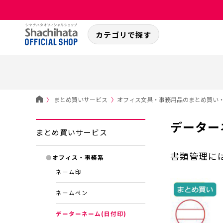
カテゴリで探す
〉
まとめ買いサービス
〉
オフィス文具・事務用品のまとめ買い
データー
まとめ買いサービス
書類管理には
●
オフィス・事務系
ネーム印
ネームペン
データーネーム(日付印)