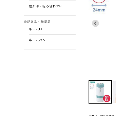
住所印・組み合わせ印
●
記念品・贈呈品
ネーム印
ネームペン