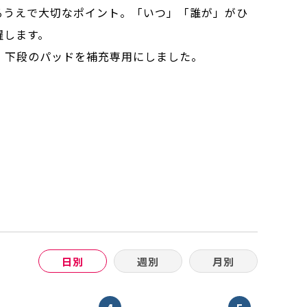
るうえで大切なポイント。「いつ」「誰が」がひ
躍します。
、下段のパッドを補充専用にしました。
日別
週別
月別