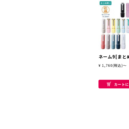
ネーム9[まと
¥ 1,760(税込)～
カートに