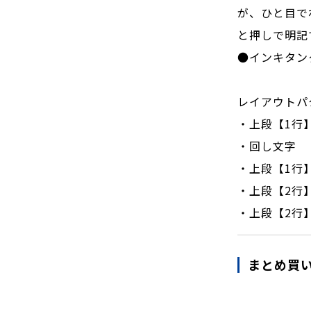
が、ひと目で
と押しで明記
●インキタン
レイアウトパ
・上段【1行】
・回し文字
・上段【1行】
・上段【2行】
・上段【2行】
まとめ買