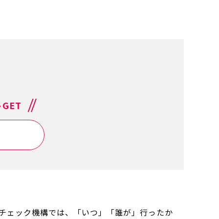
GET
るチェック機構では、「いつ」「誰が」行ったか