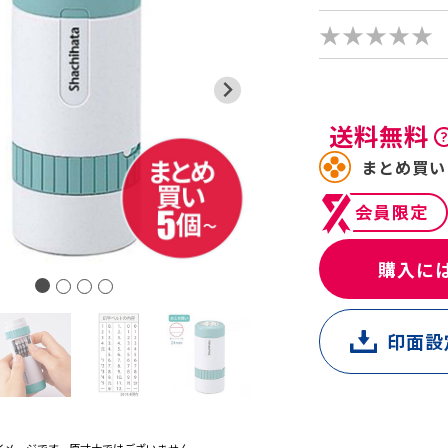
★★★★★
送料無料
まとめ買い
購入に
印面設