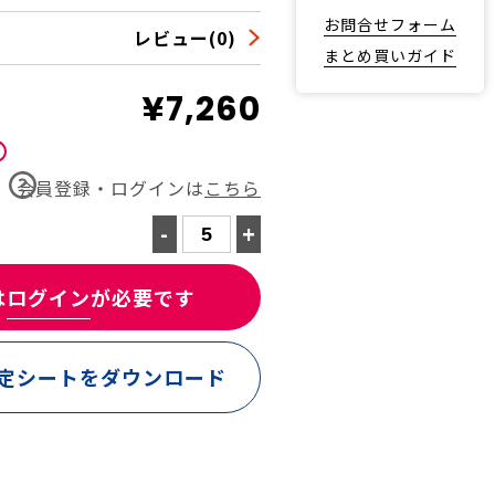
お問合せフォーム
レビュー(0)
まとめ買いガイド
¥7,260
会員登録・ログインは
こちら
-
+
は
ログイン
が必要です
定シートをダウンロード