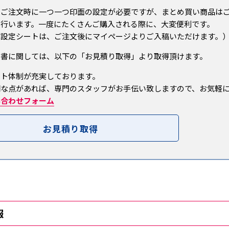
はご注文時に一つ一つ印面の設定が必要ですが、まとめ買い商品は
を行います。一度にたくさんご購入される際に、大変便利です。
面設定シートは、ご注文後にマイページよりご入稿いただけます。
積書に関しては、以下の「お見積り取得」より取得頂けます。
ート体制が充実しております。
明な点があれば、専門のスタッフがお手伝い致しますので、お気軽
い合わせフォーム
お見積り取得
報