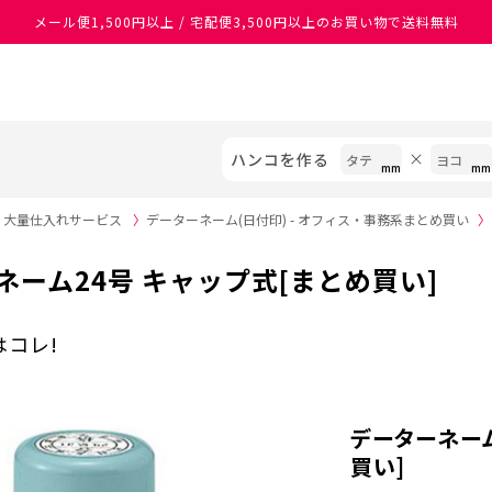
メール便1,500円以上 / 宅配便3,500円以上のお買い物で送料無料
あなたに最適なスタンプをシヤチハタがレコメンド
ハンコを作る
・大量仕入れサービス
〉
データーネーム(日付印) - オフィス・事務系まとめ買い
〉
ネーム24号 キャップ式[まとめ買い]
コレ!
データーネーム
買い]